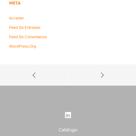
META
Acceder
Feed De Entradas
Feed De Comentarios
WordPress.org
Catálogo