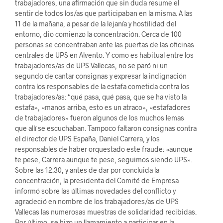
trabajadores, una afirmación que sin duda resume el
sentir de todos los/as que participaban en la misma. A las
11 de la mañana, a pesar de la lejanía y hostilidad del
entorno, dio comienzo la concentración. Cerca de 100
personas se concentraban ante las puertas de las oficinas
centrales de UPS en Alvento. Y como es habitual entre los
trabajadores/as de UPS Vallecas, no se paró ni un
segundo de cantar consignas y expresar la indignación
contra los responsables de la estafa cometida contra los
trabajadores/as: “qué pasa, qué pasa, que se ha visto la
estafa», «manos arriba, esto es un atraco», «estafadores
de trabajadores» fueron algunos de los muchos lemas
que allí se escuchaban. Tampoco faltaron consignas contra
el director de UPS España, Daniel Carrera, y los
responsables de haber orquestado este fraude: «aunque
te pese, Carrera aunque te pese, seguimos siendo UPS».
Sobre las 12:30, y antes de dar por concluida la
concentración, la presidenta del Comité de Empresa
informó sobre las últimas novedades del conflicto y
agradeció en nombre de los trabajadores/as de UPS
Vallecas las numerosas muestras de solidaridad recibidas.
Por último, se hizo un llamamiento a participar en la