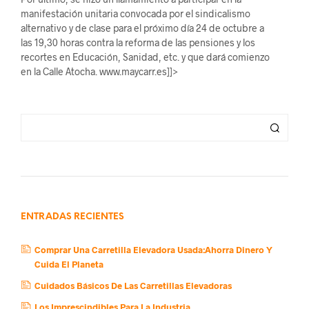
manifestación unitaria convocada por el sindicalismo
alternativo y de clase para el próximo día 24 de octubre a
las 19,30 horas contra la reforma de las pensiones y los
recortes en Educación, Sanidad, etc. y que dará comienzo
en la Calle Atocha. www.maycarr.es]]>
ENTRADAS RECIENTES
Comprar Una Carretilla Elevadora Usada:Ahorra Dinero Y
Cuida El Planeta
Cuidados Básicos De Las Carretillas Elevadoras
Los Imprescindibles Para La Industria