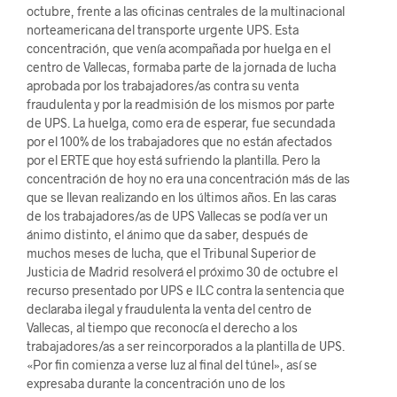
octubre, frente a las oficinas centrales de la multinacional
norteamericana del transporte urgente UPS. Esta
concentración, que venía acompañada por huelga en el
centro de Vallecas, formaba parte de la jornada de lucha
aprobada por los trabajadores/as contra su venta
fraudulenta y por la readmisión de los mismos por parte
de UPS. La huelga, como era de esperar, fue secundada
por el 100% de los trabajadores que no están afectados
por el ERTE que hoy está sufriendo la plantilla. Pero la
concentración de hoy no era una concentración más de las
que se llevan realizando en los últimos años. En las caras
de los trabajadores/as de UPS Vallecas se podía ver un
ánimo distinto, el ánimo que da saber, después de
muchos meses de lucha, que el Tribunal Superior de
Justicia de Madrid resolverá el próximo 30 de octubre el
recurso presentado por UPS e ILC contra la sentencia que
declaraba ilegal y fraudulenta la venta del centro de
Vallecas, al tiempo que reconocía el derecho a los
trabajadores/as a ser reincorporados a la plantilla de UPS.
«Por fin comienza a verse luz al final del túnel», así se
expresaba durante la concentración uno de los