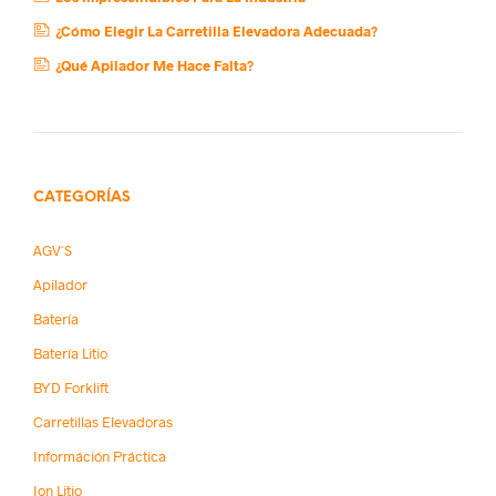
¿Cómo Elegir La Carretilla Elevadora Adecuada?
¿Qué Apilador Me Hace Falta?
CATEGORÍAS
AGV´s
Apilador
Batería
Batería Litio
BYD Forklift
Carretillas Elevadoras
Információn Práctica
Ion Litio