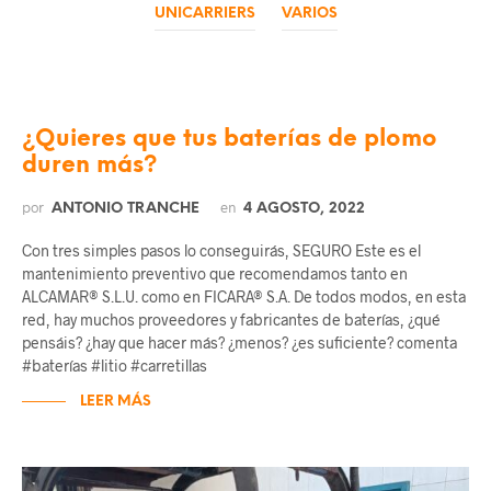
UNICARRIERS
VARIOS
¿Quieres que tus baterías de plomo
duren más?
por
en
ANTONIO TRANCHE
4 AGOSTO, 2022
Con tres simples pasos lo conseguirás, SEGURO Este es el
mantenimiento preventivo que recomendamos tanto en
ALCAMAR® S.L.U. como en FICARA® S.A. De todos modos, en esta
red, hay muchos proveedores y fabricantes de baterías, ¿qué
pensáis? ¿hay que hacer más? ¿menos? ¿es suficiente? comenta
#baterías #litio #carretillas
LEER MÁS