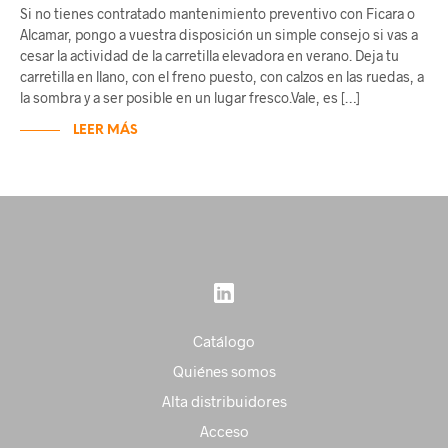
Si no tienes contratado mantenimiento preventivo con Ficara o
Alcamar, pongo a vuestra disposición un simple consejo si vas a
cesar la actividad de la carretilla elevadora en verano. Deja tu
carretilla en llano, con el freno puesto, con calzos en las ruedas, a
la sombra y a ser posible en un lugar fresco.Vale, es […]
LEER MÁS
Catálogo
Quiénes somos
Alta distribuidores
Acceso