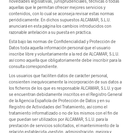
novedades legislativas, jurisprudenciales, técnicas o todas
aquellas que le permitan ofrecer mejores servicios y
contenidos, con lo cual se aconseja revisar estas normas
periódicamente. En dichos supuestos ALCAMAR, S.L.U.
anunciará en esta página los cambios introducidos con
razonable antelación a su puesta en práctica.
Está bajo las normas de Confidencialidad y Protección de
Datos toda aquella información personal que el usuario
inscribe libre y voluntariamente a la red de ALCAMAR, S.L.U.
así como aquella que obligatoriamente debe inscribir para la
consulta correspondiente.
Los usuarios que faciliten datos de carácter personal,
consienten inequívocamente la incorporación de sus datos a
los ficheros de los que es responsable ALCAMAR, S.L.U. y que
se encuentran debidamente inscritos en el Registro General
de la Agencia Española de Protección de Datos y en su
Registro de Actividades del Tratamiento, así como el
tratamiento informatizado o no de los mismos con el fin de
que puedan ser utilizados por ALCAMAR, S.L.U. para la
prestación de servicios solicitados, el mantenimiento de la
relación establecida -gestión, administración, mejora y