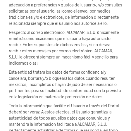
adecuación a preferencias y gustos del usuario-, y/o consultas
solicitadas por el usuario, así como el envío, por medios
tradicionales y/o electrónicos, de información directamente
relacionada siempre que el usuario nos autorice a ello.
Respecto al correo electrónico, ALCAMAR, S.L.U. únicamente
remitirá comunicaciones que el usuario haya autorizado
recibir. En los supuestos de dichos envíos y si no desea
recibir estos mensajes por correo electrónico, ALCAMAR,
S.L.U. le ofrecerá siempre un mecanismo fácil y sencillo para
indicárnoslo así.
Esta entidad tratará los datos de forma confidencial y
cancelará, borrará y/o bloqueará los datos cuando resulten
inexactos, incompletos o hayan dejado de ser necesarios o
pertinentes para su finalidad, de conformidad con lo previsto
en la legislación en materia de protección de datos.
Toda la información que facilite el Usuario a través del Portal
deberá ser veraz. A estos efectos, el Usuario garantiza la
autenticidad de todos aquellos datos que comunique y
mantendrá la información facilitada a ALCAMAR, S.L.U.
perfectamente actualizada de forma que responda, en todo