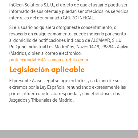
InClean Solutions S.L.U., al objeto de que el usuario pueda ser
informado de sus ofertas y puedan ser ofrecidos los servicios
integrales del denominado GRUPO INFICAL.
Si el usuario no quisiera otorgar este consentimiento, o
revocarlo en cualquier momento, puede indicarlo por escrito
al domicilio de notificaciones indicado de ALCAMAR, S.L.U.
Polígono Industrial Los Madroños, Naves 14-16, 28864 – Ajalvir
(Madrid), o bien al correo electrónico:
protecciondatos@alcamarcarretillas.com
Legislación aplicable
El presente Aviso Legal se rige en todos y cada uno de sus
extremos por la Ley Española, renunciando expresamente las
partes al fuero que les corresponda, y sometiéndose a los
Juzgados y Tribunales de Madrid.