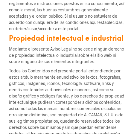
reglamentos e instrucciones puestos en su conocimiento, así
como la moral, las buenas costumbres generalmente
aceptadas y el orden público. Si el usuario no estuviera de
acuerdo con cualquiera de las condiciones aquí establecidas,
no deberá usar/acceder a este portal.
Propiedad intelectual e industrial
Mediante el presente Aviso Legal no se cede ningún derecho
de propiedad intelectual o industrial sobre el sitio web ni
sobre ninguno de sus elementos integrantes.
Todos los Contenidos del presente portal, entendiendo por
estos a título meramente enunciativo los textos, fotografías,
gráficos, imágenes, iconos, tecnología, software, links y
demás contenidos audiovisuales o sonoros, así como su
diseño gráfico y códigos fuente, y los derechos de propiedad
intelectual que pudieran corresponder a dichos contenidos,
así como todas las marcas, nombres comerciales o cualquier
otro signo distintivo, son propiedad de ALCAMAR, S.L.U. o de
sus legítimos propietarios, quedando reservados todos los
derechos sobre los mismos y sin que puedan entenderse
cedidos al Usuario ninguno de los derechos de explotación