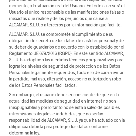
momento, a la situación real del Usuario. En todo caso será el
Usuario el único responsable de las manifestaciones falsas o
inexactas que realice y de los perjuicios que cause a
ALCAMAR, S.L.U. o a terceros por la información que facilite.
ALCAMAR, S.L.U. se compromete al cumplimiento de su
obligación de secreto de los datos de carácter personal y de
su deber de guardarlos de acuerdo con lo establecido por el
Reglamento UE 679/2016 (RGPD). En este sentido ALCAMAR,
S.L.U. ha adoptado las medidas técnicas y organizativas para
lograr los niveles de seguridad de protección de los Datos
Personales legalmente requeridos, todo ello de cara a evitar
la pérdida, mal uso, alteración, acceso no autorizado y robo
de los Datos Personales facilitados.
Sin embargo, el usuario debe ser consciente de que en la
actualidad las medidas de seguridad en Internet no son
inexpugnables y por lo tanto no se está a salvo de posibles
intromisiones ilegales e indebidas, que no serían
responsabilidad de ALCAMAR, S.L.U. ya que ha actuado con la
diligencia debida para proteger los datos conforme
determina la ley.