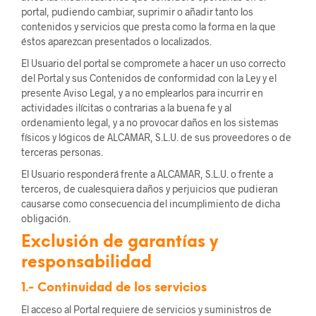
portal, pudiendo cambiar, suprimir o añadir tanto los
contenidos y servicios que presta como la forma en la que
éstos aparezcan presentados o localizados.
El Usuario del portal se compromete a hacer un uso correcto
del Portal y sus Contenidos de conformidad con la Ley y el
presente Aviso Legal, y a no emplearlos para incurrir en
actividades ilícitas o contrarias a la buena fe y al
ordenamiento legal, y a no provocar daños en los sistemas
físicos y lógicos de ALCAMAR, S.L.U. de sus proveedores o de
terceras personas.
El Usuario responderá frente a ALCAMAR, S.L.U. o frente a
terceros, de cualesquiera daños y perjuicios que pudieran
causarse como consecuencia del incumplimiento de dicha
obligación.
Exclusión de garantías y
responsabilidad
1.- Continuidad de los servicios
El acceso al Portal requiere de servicios y suministros de