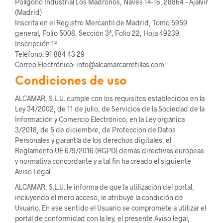
Polígono Industrial Los Madroños, Naves 14-16, 28864 – Ajalvir
(Madrid)
Inscrita en el Registro Mercantil de Madrid, Tomo 5959
general, Folio 5008, Sección 3ª, Folio 22, Hoja 49239,
Inscripción 1ª
Teléfono: 91 884 43 29
Correo Electrónico: info@alcamarcarretillas.com
Condiciones de uso
ALCAMAR, S.L.U. cumple con los requisitos establecidos en la
Ley 34/2002, de 11 de julio, de Servicios de la Sociedad de la
Información y Comercio Electrónico, en la Ley orgánica
3/2018, de 5 de diciembre, de Protección de Datos
Personales y garantía de los derechos digitales, el
Reglamento UE 679/2016 (RGPD) demás directivas europeas
y normativa concordante y a tal fin ha creado el siguiente
Aviso Legal.
ALCAMAR, S.L.U. le informa de que la utilización del portal,
incluyendo el mero acceso, le atribuye la condición de
Usuario. En ese sentido el Usuario se compromete a utilizar el
portal de conformidad con la ley, el presente Aviso legal,