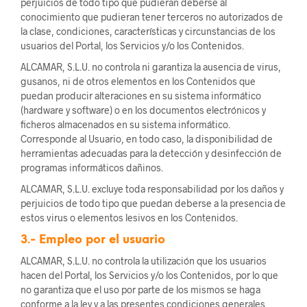
perjuicios de todo tipo que pudieran deberse al
conocimiento que pudieran tener terceros no autorizados de
la clase, condiciones, características y circunstancias de los
usuarios del Portal, los Servicios y/o los Contenidos.
ALCAMAR, S.L.U. no controla ni garantiza la ausencia de virus,
gusanos, ni de otros elementos en los Contenidos que
puedan producir alteraciones en su sistema informático
(hardware y software) o en los documentos electrónicos y
ficheros almacenados en su sistema informático.
Corresponde al Usuario, en todo caso, la disponibilidad de
herramientas adecuadas para la detección y desinfección de
programas informáticos dañinos.
ALCAMAR, S.L.U. excluye toda responsabilidad por los daños y
perjuicios de todo tipo que puedan deberse a la presencia de
estos virus o elementos lesivos en los Contenidos.
3.- Empleo por el usuario
ALCAMAR, S.L.U. no controla la utilización que los usuarios
hacen del Portal, los Servicios y/o los Contenidos, por lo que
no garantiza que el uso por parte de los mismos se haga
conforme a la ley y a las presentes condiciones generales.