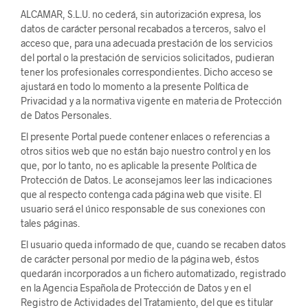
ALCAMAR, S.L.U. no cederá, sin autorización expresa, los
datos de carácter personal recabados a terceros, salvo el
acceso que, para una adecuada prestación de los servicios
del portal o la prestación de servicios solicitados, pudieran
tener los profesionales correspondientes. Dicho acceso se
ajustará en todo lo momento a la presente Política de
Privacidad y a la normativa vigente en materia de Protección
de Datos Personales.
El presente Portal puede contener enlaces o referencias a
otros sitios web que no están bajo nuestro control y en los
que, por lo tanto, no es aplicable la presente Política de
Protección de Datos. Le aconsejamos leer las indicaciones
que al respecto contenga cada página web que visite. El
usuario será el único responsable de sus conexiones con
tales páginas.
El usuario queda informado de que, cuando se recaben datos
de carácter personal por medio de la página web, éstos
quedarán incorporados a un fichero automatizado, registrado
en la Agencia Española de Protección de Datos y en el
Registro de Actividades del Tratamiento, del que es titular