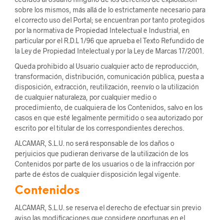
sobre los mismos, más allá de lo estrictamente necesario para
el correcto uso del Portal; se encuentran por tanto protegidos
por la normativa de Propiedad Intelectual e Industrial, en
particular por el R.D.L 1/96 que aprueba el Texto Refundido de
la Ley de Propiedad Intelectual y por la Ley de Marcas 17/2001.
Queda prohibido al Usuario cualquier acto de reproducción,
transformación, distribución, comunicación pública, puesta a
disposición, extracción, reutilización, reenvío o la utilización
de cualquier naturaleza, por cualquier medio o
procedimiento, de cualquiera de los Contenidos, salvo en los
casos en que esté legalmente permitido o sea autorizado por
escrito por el titular de los correspondientes derechos.
ALCAMAR, S.L.U. no será responsable de los daños o
perjuicios que pudieran derivarse de la utilización de los
Contenidos por parte de los usuarios o de la infracción por
parte de éstos de cualquier disposición legal vigente.
Contenidos
ALCAMAR, S.L.U. se reserva el derecho de efectuar sin previo
aviso las modificaciones que considere oportunas en el