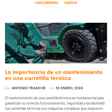
UNICARRIERS
VARIOS
La importancia de un mantenimiento
en una carretilla térmica
por
en
ANTONIO TRANCHE
30 ENERO, 2024
El mantenimiento de una carretilla térmica es fundamental para
garantizar su correcto funcionamiento, seguridad y durabilidad.
Las carretillas térmicas son máquinas complejas que requieren