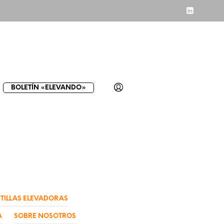
BOLETÍN «ELEVANDO»
TILLAS ELEVADORAS
A
SOBRE NOSOTROS