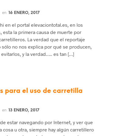
en
16 ENERO, 2017
 en el portal elevaciontotal.es, en los
as, esta la primera causa de muerte por
arretilleros. La verdad que el reportaje
o sólo no nos explica por qué se producen,
evitarlos, y la verdad….. es tan […]
 para el uso de carretilla
en
13 ENERO, 2017
e estar navegando por Internet, y ver que
 cosa u otra, siempre hay algún carretillero