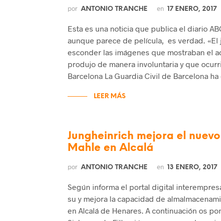
por
en
ANTONIO TRANCHE
17 ENERO, 2017
Esta es una noticia que publica el diario AB
aunque parece de película, es verdad. «El
esconder las imágenes que mostraban el ac
produjo de manera involuntaria y que ocurr
Barcelona La Guardia Civil de Barcelona ha 
LEER MÁS
Jungheinrich mejora el nuev
Mahle en Alcalá
por
en
ANTONIO TRANCHE
13 ENERO, 2017
Según informa el portal digital interempres
su y mejora la capacidad de almalmacenami
en Alcalá de Henares. A continuación os po