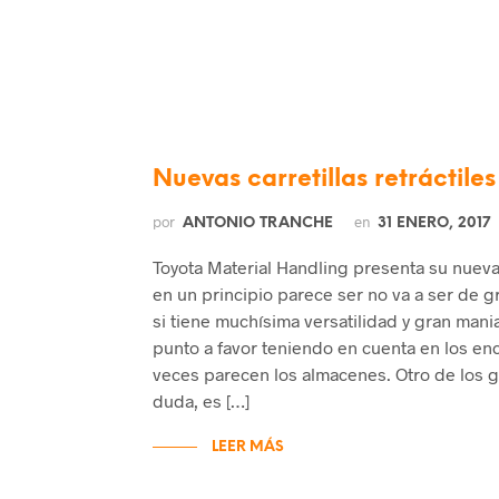
Nuevas carretillas retráctil
por
en
ANTONIO TRANCHE
31 ENERO, 2017
Toyota Material Handling presenta su nueva
en un principio parece ser no va a ser de g
si tiene muchísima versatilidad y gran mani
punto a favor teniendo en cuenta en los en
veces parecen los almacenes. Otro de los g
duda, es […]
LEER MÁS