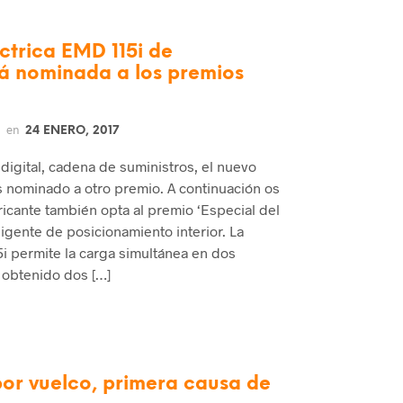
ctrica EMD 115i de
tá nominada a los premios
en
24 ENERO, 2017
 digital, cadena de suministros, el nuevo
s nominado a otro premio. A continuación os
bricante también opta al premio ‘Especial del
ligente de posicionamiento interior. La
i permite la carga simultánea en dos
 obtenido dos […]
por vuelco, primera causa de