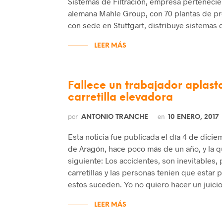
Sistemas de Filtración, empresa pertenecien
alemana Mahle Group, con 70 plantas de pr
con sede en Stuttgart, distribuye sistemas 
LEER MÁS
Fallece un trabajador aplas
carretilla elevadora
por
en
ANTONIO TRANCHE
10 ENERO, 2017
Esta noticia fue publicada el día 4 de dicie
de Aragón, hace poco más de un año, y la qu
siguiente: Los accidentes, son inevitables, 
carretillas y las personas tenien que estar
estos suceden. Yo no quiero hacer un juicio
LEER MÁS