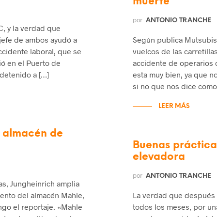
muerte
por
ANTONIO TRANCHE
C, y la verdad que
 jefe de ambos ayudó a
Según publica Mutsubishi
cidente laboral, que se
vuelcos de las carretill
ió en el Puerto de
accidente de operarios c
detenido a […]
esta muy bien, ya que n
si no que nos dice como 
LEER MÁS
o almacén de
Buenas prácticas
elevadora
por
ANTONIO TRANCHE
as, Jungheinrich amplia
ento del almacén Mahle,
La verdad que después d
ngo el reportaje. «Mahle
todos los meses, por una