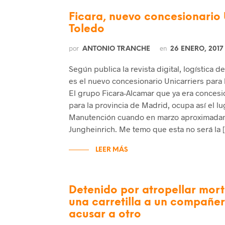
Ficara, nuevo concesionario 
Toledo
por
en
ANTONIO TRANCHE
26 ENERO, 2017
Según publica la revista digital, logística d
es el nuevo concesionario Unicarriers para 
El grupo Ficara-Alcamar que ya era concesi
para la provincia de Madrid, ocupa así el l
Manutención cuando en marzo aproximadam
Jungheinrich. Me temo que esta no será la 
LEER MÁS
Detenido por atropellar mor
una carretilla a un compañer
acusar a otro