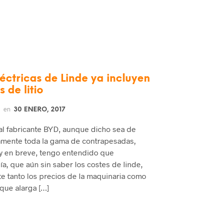
léctricas de Linde ya incluyen
 de litio
en
30 ENERO, 2017
al fabricante BYD, aunque dicho sea de
amente toda la gama de contrapesadas,
 y en breve, tengo entendido que
ía, que aún sin saber los costes de linde,
te tanto los precios de la maquinaria como
que alarga […]