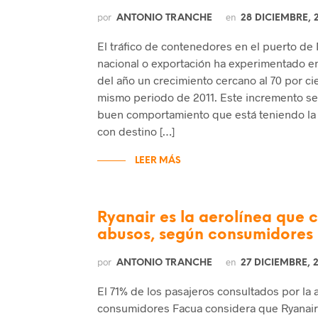
por
en
ANTONIO TRANCHE
28 DICIEMBRE, 
El tráfico de contenedores en el puerto de 
nacional o exportación ha experimentado e
del año un crecimiento cercano al 70 por ci
mismo periodo de 2011. Este incremento se
buen comportamiento que está teniendo la 
con destino […]
LEER MÁS
Ryanair es la aerolínea que
abusos, según consumidores
por
en
ANTONIO TRANCHE
27 DICIEMBRE, 
El 71% de los pasajeros consultados por la 
consumidores Facua considera que Ryanair 