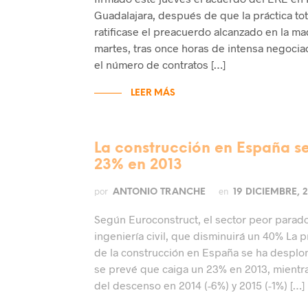
Guadalajara, después de que la práctica tota
ratificase el preacuerdo alcanzado en la 
martes, tras once horas de intensa negocia
el número de contratos […]
LEER MÁS
La construcción en España s
23% en 2013
por
en
ANTONIO TRANCHE
19 DICIEMBRE, 2
Según Euroconstruct, el sector peor parado
ingeniería civil, que disminuirá un 40% La 
de la construcción en España se ha desplo
se prevé que caiga un 23% en 2013, mientra
del descenso en 2014 (-6%) y 2015 (-1%) […]