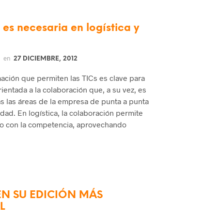
es necesaria en logística y
en
27 DICIEMBRE, 2012
mación que permiten las TICs es clave para
rientada a la colaboración que, a su vez, es
as las áreas de la empresa de punta a punta
idad. En logística, la colaboración permite
uso con la competencia, aprovechando
EN SU EDICIÓN MÁS
L