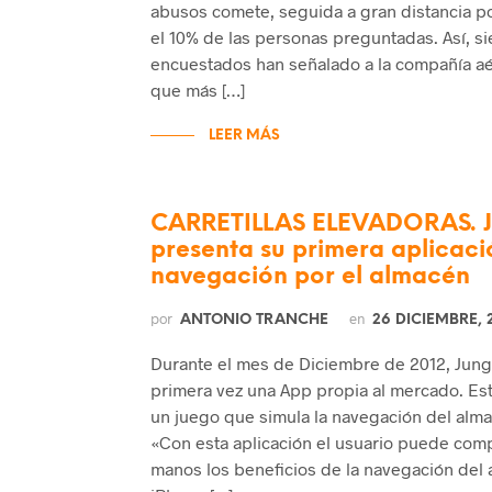
abusos comete, seguida a gran distancia por 
el 10% de las personas preguntadas. Así, si
encuestados han señalado a la compañía aé
que más […]
LEER MÁS
CARRETILLAS ELEVADORAS. J
presenta su primera aplicaci
navegación por el almacén
por
en
ANTONIO TRANCHE
26 DICIEMBRE, 
Durante el mes de Diciembre de 2012, Jung
primera vez una App propia al mercado. Esta
un juego que simula la navegación del alm
«Con esta aplicación el usuario puede com
manos los beneficios de la navegación del 