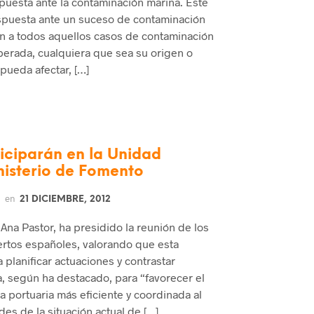
puesta ante la contaminación marina. Este
spuesta ante un suceso de contaminación
ón a todos aquellos casos de contaminación
berada, cualquiera que sea su origen o
 pueda afectar, […]
ticiparán en la Unidad
nisterio de Fomento
en
21 DICIEMBRE, 2012
Ana Pastor, ha presidido la reunión de los
rtos españoles, valorando que esta
 planificar actuaciones y contrastar
va, según ha destacado, para “favorecer el
ca portuaria más eficiente y coordinada al
des de la situación actual de […]