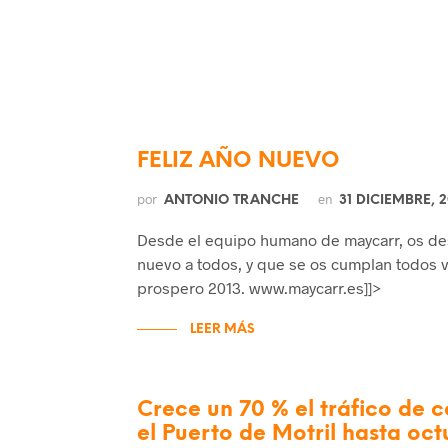
FELIZ AÑO NUEVO
por
en
ANTONIO TRANCHE
31 DICIEMBRE, 2
Desde el equipo humano de maycarr, os de
nuevo a todos, y que se os cumplan todos 
prospero 2013. www.maycarr.es]]>
LEER MÁS
Crece un 70 % el tráfico de 
el Puerto de Motril hasta oct