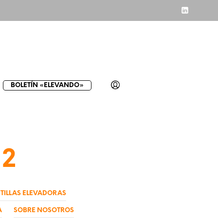
BOLETÍN «ELEVANDO»
12
TILLAS ELEVADORAS
A
SOBRE NOSOTROS