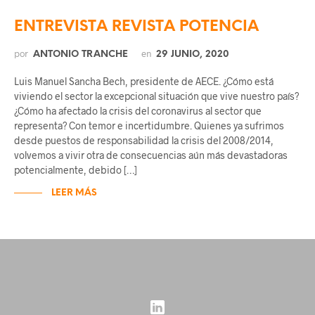
ENTREVISTA REVISTA POTENCIA
por
en
ANTONIO TRANCHE
29 JUNIO, 2020
Luis Manuel Sancha Bech, presidente de AECE. ¿Cómo está
viviendo el sector la excepcional situación que vive nuestro país?
¿Cómo ha afectado la crisis del coronavirus al sector que
representa? Con temor e incertidumbre. Quienes ya sufrimos
desde puestos de responsabilidad la crisis del 2008/2014,
volvemos a vivir otra de consecuencias aún más devastadoras
potencialmente, debido […]
LEER MÁS