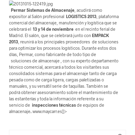
Permar Sistemas de Almacenaje
, acudirá como
expositor al Salón profesional
LOGISTICS 2013
, plataforma
comercial del almacenaje, manutención y logística que se
celebrará el
13 y 14 de noviembre
en el recinto ferial de
Madrid. El salón, que se celebrará junto con
EMPACK
2013
, reunirá a los principales proveedores de soluciones
para optimizar los procesos logísticos. Durante estos dos
días, Permar, como fabricante de todo tipo de
soluciones de almacenaje , con su experto departamento
técnico comercial, acercará a todos los visitantes sus
consolidados sistemas para el almacenaje tanto de carga
pesada como de carga ligera, cargas paletizadas o
manuales, y su versátil serie de taquillas. También se
podrá obtener asesoramiento sobre el mantenimiento de
las estanterías y toda la información referente a su
servicio de
inspecciones técnicas
de equipos de
almacenaje
.
www.maycarr.es]]>