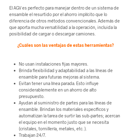
El AGV es perfecto para manejar dentro de un sistema de
ensamble el resurtido por el ahorro implícito que lo
diferencia de otros métodos convencionales. Además de
que aporta mucha versatilidad a la operación, incluida la
posibilidad de cargar o descargar camiones.
¿Cuáles son las ventajas de estas herramientas?
No usan instalaciones fijas mayores.
Brinda flexibilidad y adaptabilidad a las líneas de
ensamble para futuras mejoras al sistema.
Evitan tener una línea parada. Esto influye
considerablemente en un ahorro de alto
presupuesto.
Ayudan al suministro de partes para las líneas de
ensamble. Brindan los materiales específicos y
automatizan la tarea de surtir las sub-partes; acercan
el equipo en el momento justo que se necesita
(cristales, tornillería, metales, etc. ).
Trabajan 24/7.