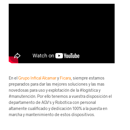
En el
Grupo Infical
Alcamar
y
Ficara
, siempre estamos
preparados para dar las mejores soluciones y las mas
novedosas para uso y explotación de la #logística y
#manutención. Por ello tenemos a vuestra disposición el
departamento de AGV´s y Robótica con personal
altamente cualificado y dedicación 100% a la puesta en
marcha y mantenimiento de estos dispositivos.