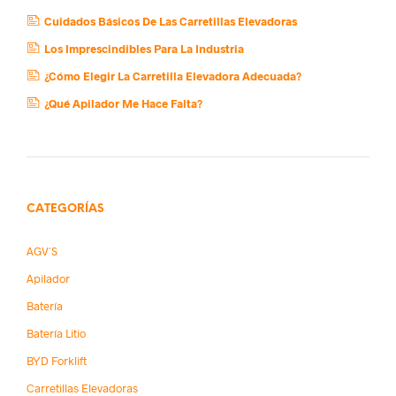
Cuidados Básicos De Las Carretillas Elevadoras
Los Imprescindibles Para La Industria
¿Cómo Elegir La Carretilla Elevadora Adecuada?
¿Qué Apilador Me Hace Falta?
CATEGORÍAS
AGV´s
Apilador
Batería
Batería Litio
BYD Forklift
Carretillas Elevadoras