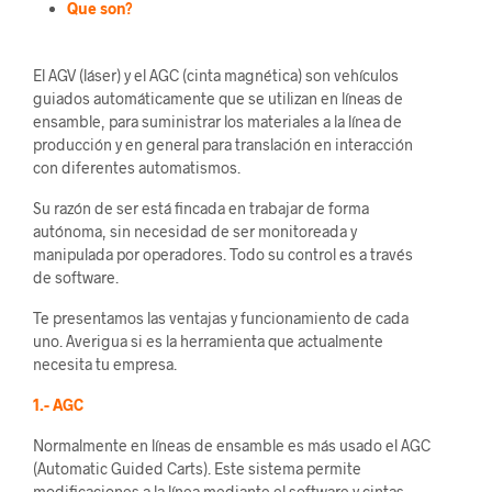
Que son?
El AGV (láser) y el AGC (cinta magnética) son vehículos
guiados automáticamente que se utilizan en líneas de
ensamble, para suministrar los materiales a la línea de
producción y en general para translación en interacción
con diferentes automatismos.
Su razón de ser está fincada en trabajar de forma
autónoma, sin necesidad de ser monitoreada y
manipulada por operadores. Todo su control es a través
de software.
Te presentamos las ventajas y funcionamiento de cada
uno. Averigua si es la herramienta que actualmente
necesita tu empresa.
1.- AGC
Normalmente en líneas de ensamble es más usado el AGC
(Automatic Guided Carts). Este sistema permite
modificaciones a la línea mediante el software y cintas