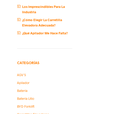
Los Imprescindibles Para La
Industria
¿Cómo Elegir La Carretilla
Elevadora Adecuada?
¿Qué Apilador Me Hace Falta?
CATEGORÍAS
AGV´s
Apilador
Batería
Batería Litio
BYD Forklift