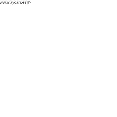
w.maycarr.es]]>