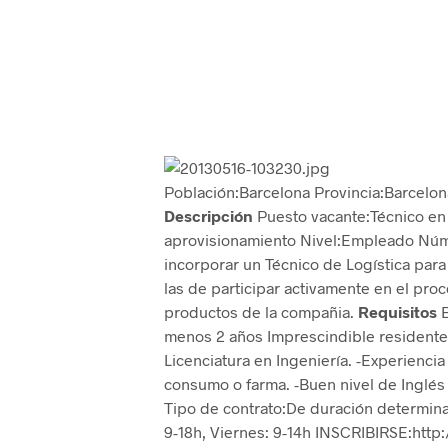
Población:Barcelona Provincia:Barcelo
Descripción
Puesto vacante:Técnico en 
aprovisionamiento Nivel:Empleado Núm
incorporar un Técnico de Logística para
las de participar activamente en el proc
productos de la compañia.
Requisitos
E
menos 2 años Imprescindible residente
Licenciatura en Ingeniería. -Experiencia
consumo o farma. -Buen nivel de Inglés 
Tipo de contrato:De duración determina
9-18h, Viernes: 9-14h INSCRIBIRSE:http: