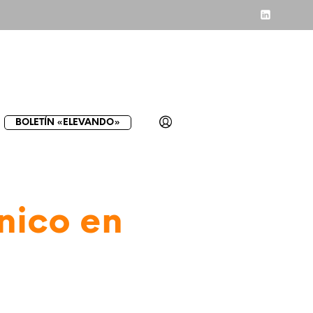
BOLETÍN «ELEVANDO»
nico en