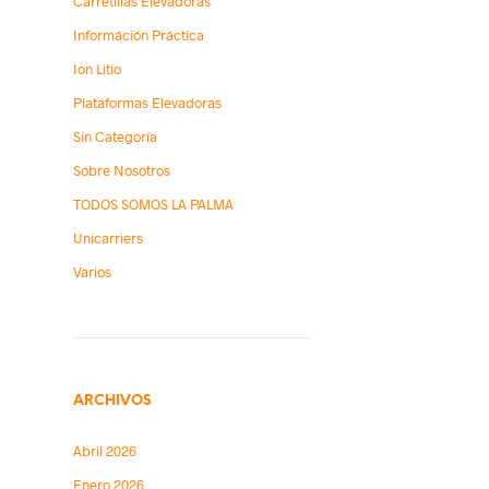
Carretillas Elevadoras
Információn Práctica
Ion Litio
Plataformas Elevadoras
Sin Categoría
Sobre Nosotros
TODOS SOMOS LA PALMA
Unicarriers
Varios
ARCHIVOS
Abril 2026
Enero 2026