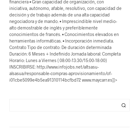
financiera • Gran capacidad de organización, con
iniciativa, autónomo, afable, resolutivo, con capacidad de
decisión y de trabajo además de una alta capacidad
negociadora y de mando. • Imprescindible nivel medio-
alto demostrable de inglés y preferiblemente
conocimientos de francés. • Conocimientos elevados en
herramientas informáticas. • Incorporación inmediata.
Contrato Tipo de contrato: De duración determinada
Duración: 6 Meses + Indefinido Jornada laboral: Completa
Horario: Lunes a Viernes ( 08:00-13:30/15:00-18:00)
INSCRIBIRSE: http://www.infojobs.net/altsasu-
alsasua/responsable-compras-aprovisionamiento/of-
i01cbe5099e4b5ea91310114bcfbd72 www.maycarr.es]]>