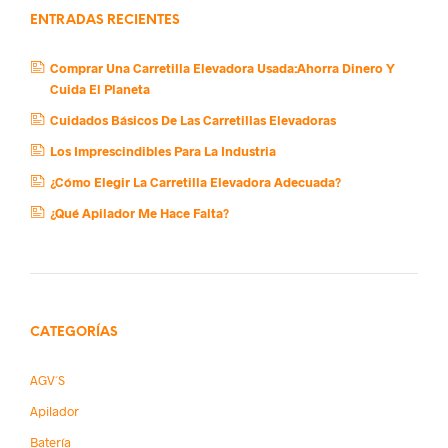
ENTRADAS RECIENTES
Comprar Una Carretilla Elevadora Usada:Ahorra Dinero Y
Cuida El Planeta
Cuidados Básicos De Las Carretillas Elevadoras
Los Imprescindibles Para La Industria
¿Cómo Elegir La Carretilla Elevadora Adecuada?
¿Qué Apilador Me Hace Falta?
CATEGORÍAS
AGV´s
Apilador
Batería