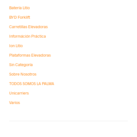
Batería Litio
BYD Forklift
Carretillas Elevadoras
Információn Práctica
Ion Litio
Plataformas Elevadoras
Sin Categoría
Sobre Nosotros
TODOS SOMOS LA PALMA
Unicarriers
Varios