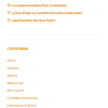
Los Imprescindibles Para La Industria
¿Cómo Elegir La Carretilla Elevadora Adecuada?
¿Qué Apilador Me Hace Falta?
CATEGORÍAS
AGV´s
Apilador
Batería
Batería Litio
BYD Forklift
Carretillas Elevadoras
Információn Práctica