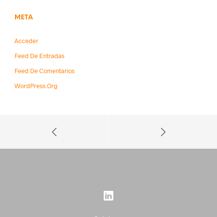
META
Acceder
Feed De Entradas
Feed De Comentarios
WordPress.org