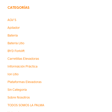
CATEGORÍAS
AGV´s
Apilador
Batería
Batería Litio
BYD Forklift
Carretillas Elevadoras
Információn Práctica
Ion Litio
Plataformas Elevadoras
Sin Categoría
Sobre Nosotros
TODOS SOMOS LA PALMA