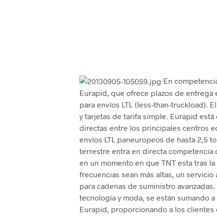
En competencia 
Eurapid, que ofrece plazos de entrega en
para envíos LTL (less-than-truckload). El
y tarjetas de tarifa simple. Eurapid es
directas entre los principales centros 
envíos LTL paneuropeos de hasta 2,5 t
terrestre entra en directa competencia 
en un momento en que TNT esta tras la 
frecuencias sean más altas, un servicio 
para cadenas de suministro avanzadas. 
tecnología y moda, se están sumando a 
Eurapid, proporcionando a los clientes 