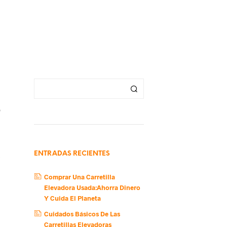
o
ENTRADAS RECIENTES
Comprar Una Carretilla
Elevadora Usada:Ahorra Dinero
e
Y Cuida El Planeta
Cuidados Básicos De Las
Carretillas Elevadoras