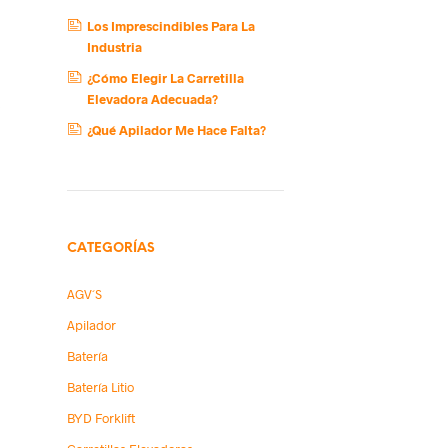
Los Imprescindibles Para La
Industria
,
¿Cómo Elegir La Carretilla
Elevadora Adecuada?
s
¿Qué Apilador Me Hace Falta?
CATEGORÍAS
AGV´s
Apilador
n
Batería
Batería Litio
BYD Forklift