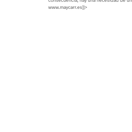
www.maycarr.es]]>