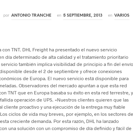
por
en
en
ANTONIO TRANCHE
5 SEPTIEMBRE, 2013
VARIOS
con TNT. DHL Freight ha presentado el nuevo servicio
 día determinado de alta calidad y el tratamiento prioritario
 servicio también implica visibilidad de principio a fin del enví
tá disponible desde el 2 de septiembre y ofrece conexiones
económicos de Europa. El nuevo servicio está disponible para
oneladas. Observadores del mercado apuntan a que esta red
con TNT que en Europa basaba su éxito en esta red terrestre, y
fallida operación de UPS. «Nuestros clientes quieren que las
al cliente proactivo y una ejecución de la entrega muy fiable
Los ciclos de vida muy breves, por ejemplo, en los sectores d
esta creciente demanda. Por esta razón, DHL ha lanzado
con una solución con un compromiso de día definido y fácil de