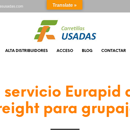
Translate »
rasusadas.com
ALTA DISTRIBUIDORES
ACCESO
BLOG
CONTACTAR
servicio Eurapid
reight para grupaj