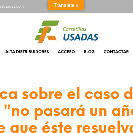
Translate »
rasusadas.com
ALTA DISTRIBUIDORES
ACCESO
BLOG
CONTACTAR
rca sobre el caso d
: "no pasará un añ
e que éste resuelv