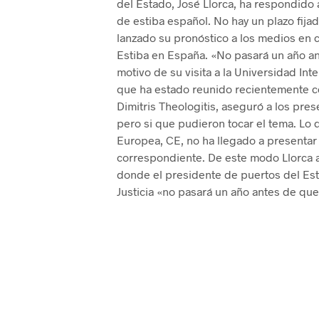
del Estado, José Llorca, ha respondido 
de estiba español. No hay un plazo fija
lanzado su pronóstico a los medios en c
Estiba en España. «No pasará un año an
motivo de su visita a la Universidad In
que ha estado reunido recientemente co
Dimitris Theologitis, aseguró a los pre
pero si que pudieron tocar el tema. Lo 
Europea, CE, no ha llegado a presentar 
correspondiente. De este modo Llorca a
donde el presidente de puertos del Est
Justicia «no pasará un año antes de que