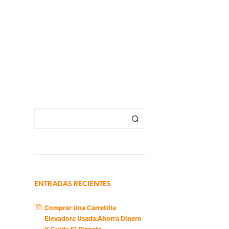
ENTRADAS RECIENTES
Comprar Una Carretilla
Elevadora Usada:Ahorra Dinero
Y Cuida El Planeta