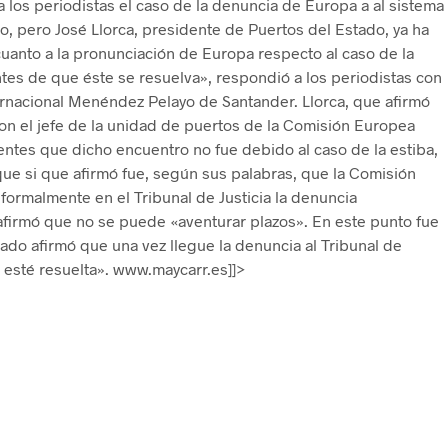
a los periodistas el caso de la denuncia de Europa a al sistema
do, pero José Llorca, presidente de Puertos del Estado, ya ha
uanto a la pronunciación de Europa respecto al caso de la
tes de que éste se resuelva», respondió a los periodistas con
ternacional Menéndez Pelayo de Santander. Llorca, que afirmó
n el jefe de la unidad de puertos de la Comisión Europea
sentes que dicho encuentro no fue debido al caso de la estiba,
que si que afirmó fue, según sus palabras, que la Comisión
formalmente en el Tribunal de Justicia la denuncia
firmó que no se puede «aventurar plazos». En este punto fue
ado afirmó que una vez llegue la denuncia al Tribunal de
 esté resuelta». www.maycarr.es]]>