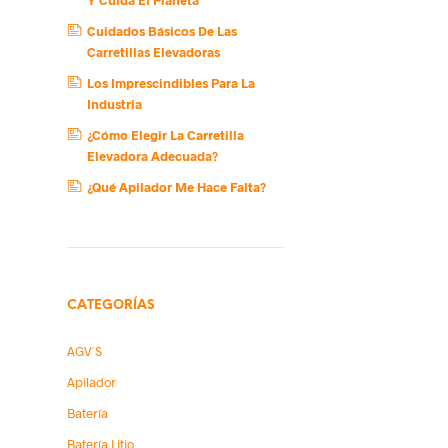
Cuidados Básicos De Las
Carretillas Elevadoras
Los Imprescindibles Para La
Industria
¿Cómo Elegir La Carretilla
Elevadora Adecuada?
¿Qué Apilador Me Hace Falta?
CATEGORÍAS
AGV´s
Apilador
Batería
Batería Litio