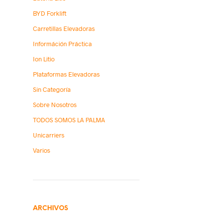
BYD Forklift
Carretillas Elevadoras
Információn Práctica
Ion Litio
Plataformas Elevadoras
Sin Categoría
Sobre Nosotros
TODOS SOMOS LA PALMA
Unicarriers
Varios
ARCHIVOS