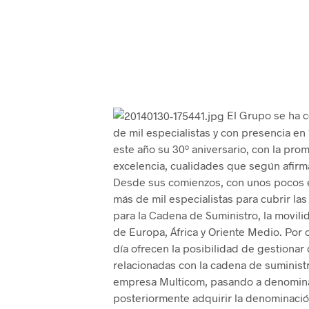
El Grupo se ha c
de mil especialistas y con presencia en
este año su 30º aniversario, con la pro
excelencia, cualidades que según afirm
Desde sus comienzos, con unos pocos 
más de mil especialistas para cubrir la
para la Cadena de Suministro, la movili
de Europa, África y Oriente Medio. Por 
día ofrecen la posibilidad de gestionar 
relacionadas con la cadena de suministr
empresa Multicom, pasando a denomina
posteriormente adquirir la denominació