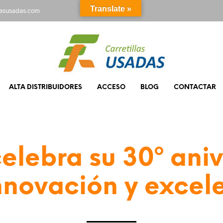
Translate »
rasusadas.com
ALTA DISTRIBUIDORES
ACCESO
BLOG
CONTACTAR
elebra su 30º ani
nnovación y excel