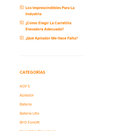
Los Imprescindibles Para La
Industria
¿Cómo Elegir La Carretilla
Elevadora Adecuada?
¿Qué Apilador Me Hace Falta?
CATEGORÍAS
AGV´s
Apilador
Batería
Batería Litio
BYD Forklift