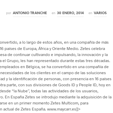
por
en
en
ANTONIO TRANCHE
30 ENERO, 2014
VARIOS
onvertido, a lo largo de estos años, en una compañía de más
 16 países de Europa, África y Oriente Medio. Zetes celebra
mesa de continuar cultivando e impulsando, la innovación y la
a el Grupo, les han representado durante estas tres décadas.
empleados en Bélgica, se ha convertido en una compañía de
s necesidades de los clientes en el campo de las soluciones
dad y la identificación de personas, con presencia en 16 países
otra parte, con sus divisiones de Goods ID y People ID, hoy en
desde “la Nube”, todas las actividades de los usuarios,
o. En España Zetes se introdujo mediante la adquisición de la
rse en un primer momento Zetes Multicom, para
n actual de Zetes España. www.maycarr.es]]>