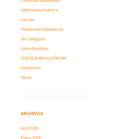
Carretillas Elevadoras
Információn Práctica
Ion Litio
Plataformas Elevadoras
Sin Categoría
Sobre Nosotros
TODOS SOMOS LA PALMA
Unicarriers
Varios
ARCHIVOS
Abril 2026
Enero 2026