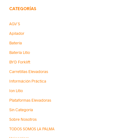
CATEGORÍAS
AGV´s
Apilador
Batería
Batería Litio
BYD Forklift
Carretillas Elevadoras
Információn Práctica
Ion Litio
Plataformas Elevadoras
Sin Categoría
Sobre Nosotros
TODOS SOMOS LA PALMA