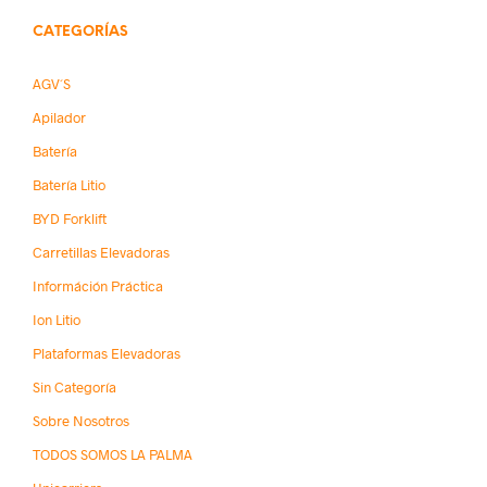
CATEGORÍAS
AGV´s
Apilador
Batería
Batería Litio
BYD Forklift
Carretillas Elevadoras
Információn Práctica
Ion Litio
Plataformas Elevadoras
Sin Categoría
Sobre Nosotros
TODOS SOMOS LA PALMA