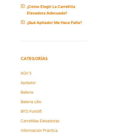
¿Cómo Elegir La Carretilla
Elevadora Adecuada?
¿Qué Apilador Me Hace Falta?
CATEGORÍAS
AGV´s
Apilador
Batería
Batería Litio
BYD Forklift
Carretillas Elevadoras
Információn Práctica