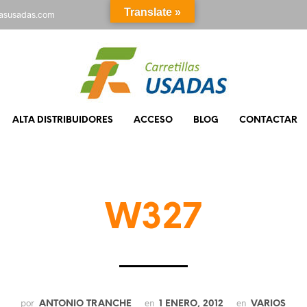
Translate »
rasusadas.com
ALTA DISTRIBUIDORES
ACCESO
BLOG
CONTACTAR
W327
por
en
en
ANTONIO TRANCHE
1 ENERO, 2012
VARIOS