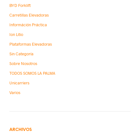
BYD Forklift
Carretillas Elevadoras
Információn Práctica
Ion Litio
Plataformas Elevadoras
Sin Categoría
Sobre Nosotros
TODOS SOMOS LA PALMA
Unicarriers
Varios
ARCHIVOS