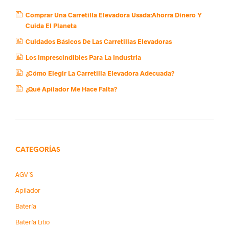
Comprar Una Carretilla Elevadora Usada:Ahorra Dinero Y
Cuida El Planeta
Cuidados Básicos De Las Carretillas Elevadoras
Los Imprescindibles Para La Industria
¿Cómo Elegir La Carretilla Elevadora Adecuada?
¿Qué Apilador Me Hace Falta?
CATEGORÍAS
AGV´s
Apilador
Batería
Batería Litio