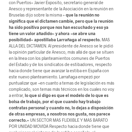
con Puertos» Javier Exposito, secretario general de
Anesco y representante de la Asociación en la reunión en
Bruselas dijo sobre la misma »
que la reunión no
significa que el dictamen cambie, pero que la reunión
ha sido positiva porque nos han escuchado y eso ya
tiene un valor añadido» y ahora «se abre una
posibilidad» apostillaba Larrañaga al respecto.
MAS
ALLA DEL DICTAMEN. Al presidente de Anesco se le pidió
la opinión particular de Anesco, más allá de que se situen
en la línea con los planteamientos comunes de Puertos
del Estado y de los sindicatos de estibadores, respecto
hacia donde tiene que avanzar la estiba en España con
este nuevo planteamiento. Larrañaga empezó por
puntualizar que «en cuanto a temas de legislación es más
complicado, son temas más técnicos en los cuales no voy
a entrar,
lo que si digo es que el modelo de lo que es
bolsa de trabajo, por el que cuando hay trabajo
contratas personal y cuando no, lo dejas a disposición
de otras empresas, a nosotros nos gusta, nos parece
correcto.»
UN SECTOR MAS FLEXIBLE Y MAS BARATO
POR UNIDAD MOVIDA Respecto hacia donde tiene que