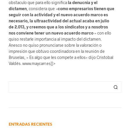
obstaculo que para ello significa
la denucnia y el
dictamen
, considera que «
como empresarios tienen que
seguir con la actividad y el nuevo acuerdo marco es
necesario, la ultraactividad del actual acaba en julio
de 2.013, y creemos que a los sindicatos y a nosotros
nos conviene tener un nuevo acuerdo marco
» con ello
quiso restarle importancia al impacto del dictamen.
Anesco no quiso pronunciarse sobre la valoración o
impresión que obtuvo coordinadora en la reunión de
Bruselas, » Es algo que les compete a ellos» dijo Cristobal
Valdés. www.maycarr.es]]>
ENTRADAS RECIENTES