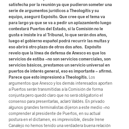
satisfecha por la reunión ya que pudieron someter una
serie de argumentos jurídicos a Theologitis y su
equipo, aseguró Expósito. Que cree que el tema va
para largo ya que se va a pedir un aplazamiento luego
contestará Puertos del Estado, si la Comisión no le
gusta e insiste ira al Tribunal, lo que serán dos años,
luego el gobierno español podrá recurrir las multas y
eso abrirá otro plazo de otros dos años. Expósito
revelo que la línea de defensa de Anesco es que los
servicios de estiba «no son servicios comerciales, son
servicios básicos, prestamos un servicio universal en
puertos de interés general, eso es importante » afirmó.
Parece que esto impresionó a Theologitis.
Los
argumentos que Anesco y los demás interesados aporten
a Puertos serán transmitidas a la Comisión de forma
conjunta pero quedó claro que no será obligatorio el
consenso para presentarlas, aclaró Valdés. En privado
algunos grandes terminalistas dijeron a este medio «no
comprender al presidente de Puertos, en su actual
postura en el dictamen, es imprevisible, desde Irene
Canalejo no hemos tenido una verdadera buena relación