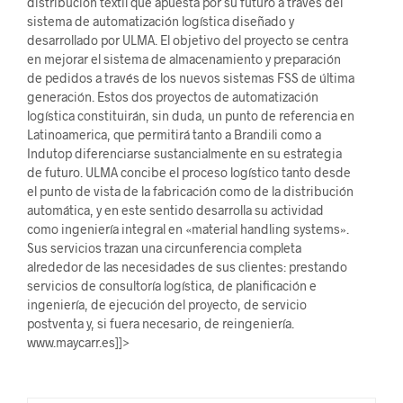
distribución textil que apuesta por su futuro a través del
sistema de automatización logística diseñado y
desarrollado por ULMA. El objetivo del proyecto se centra
en mejorar el sistema de almacenamiento y preparación
de pedidos a través de los nuevos sistemas FSS de última
generación. Estos dos proyectos de automatización
logística constituirán, sin duda, un punto de referencia en
Latinoamerica, que permitirá tanto a Brandili como a
Indutop diferenciarse sustancialmente en su estrategia
de futuro. ULMA concibe el proceso logístico tanto desde
el punto de vista de la fabricación como de la distribución
automática, y en este sentido desarrolla su actividad
como ingeniería integral en «material handling systems».
Sus servicios trazan una circunferencia completa
alrededor de las necesidades de sus clientes: prestando
servicios de consultoría logística, de planificación e
ingeniería, de ejecución del proyecto, de servicio
postventa y, si fuera necesario, de reingeniería.
www.maycarr.es]]>