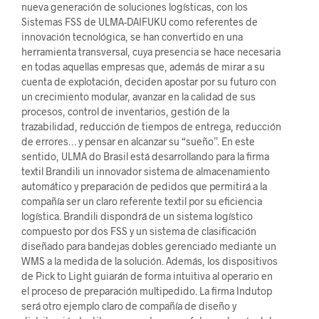
nueva generación de soluciones logísticas, con los
Sistemas FSS de ULMA-DAIFUKU como referentes de
innovación tecnológica, se han convertido en una
herramienta transversal, cuya presencia se hace necesaria
en todas aquellas empresas que, además de mirar a su
cuenta de explotación, deciden apostar por su futuro con
un crecimiento modular, avanzar en la calidad de sus
procesos, control de inventarios, gestión de la
trazabilidad, reducción de tiempos de entrega, reducción
de errores… y pensar en alcanzar su “sueño”. En este
sentido, ULMA do Brasil está desarrollando para la firma
textil Brandili un innovador sistema de almacenamiento
automático y preparación de pedidos que permitirá a la
compañía ser un claro referente textil por su eficiencia
logística. Brandili dispondrá de un sistema logístico
compuesto por dos FSS y un sistema de clasificación
diseñado para bandejas dobles gerenciado mediante un
WMS a la medida de la solución. Además, los dispositivos
de Pick to Light guiarán de forma intuitiva al operario en
el proceso de preparación multipedido. La firma Indutop
será otro ejemplo claro de compañía de diseño y