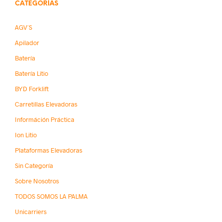
CATEGORÍAS
AGV´s
Apilador
Batería
Batería Litio
BYD Forklift
Carretillas Elevadoras
Információn Práctica
Ion Litio
Plataformas Elevadoras
Sin Categoría
Sobre Nosotros
TODOS SOMOS LA PALMA
Unicarriers