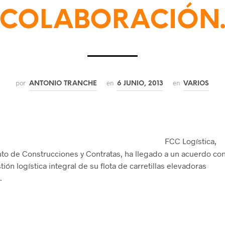
COLABORACIÓN
por
en
en
ANTONIO TRANCHE
6 JUNIO, 2013
VARIOS
FCC Logística,
o de Construcciones y Contratas, ha llegado a un acuerdo co
ión logística integral de su flota de carretillas elevadoras
.