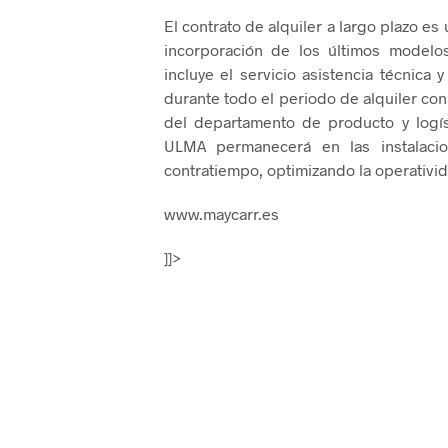
El contrato de alquiler a largo plazo e
incorporación de los últimos modelo
incluye el servicio asistencia técnica
durante todo el periodo de alquiler co
del departamento de producto y logís
ULMA permanecerá en las instalacion
contratiempo, optimizando la operativid
www.maycarr.es
]]>