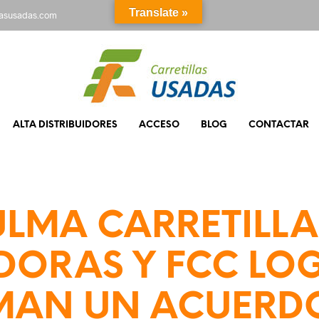
Translate »
rasusadas.com
ALTA DISTRIBUIDORES
ACCESO
BLOG
CONTACTAR
ULMA CARRETILLA
DORAS Y FCC LOG
MAN UN ACUERD