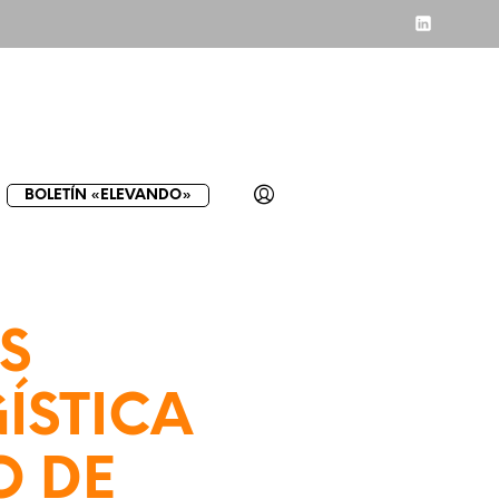
BOLETÍN «ELEVANDO»
S
ÍSTICA
O DE