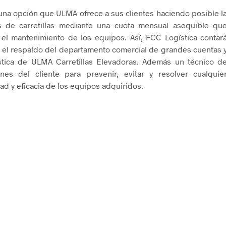
s una opción que ULMA ofrece a sus clientes haciendo posible l
s de carretillas mediante una cuota mensual asequible qu
 y el mantenimiento de los equipos. Así, FCC Logística contar
n el respaldo del departamento comercial de grandes cuentas 
tica de ULMA Carretillas Elevadoras. Además un técnico d
es del cliente para prevenir, evitar y resolver cualquie
ad y eficacia de los equipos adquiridos.