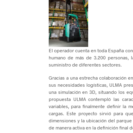
El operador cuenta en toda España con
humano de más de 3.200 personas, las
suministro de diferentes sectores.
Gracias a una estrecha colaboración e
sus necesidades logísticas, ULMA pres
una simulación en 3D, situando los eq
propuesta ULMA contempló las caract
variables, para finalmente definir la 
cargas. Este proyecto sirvió para qu
dimensiones y la ubicación del parque 
de manera activa en la definición final 