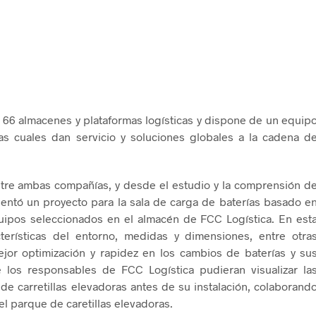
 66 almacenes y plataformas logísticas y dispone de un equip
 cuales dan servicio y soluciones globales a la cadena d
ntre ambas compañías, y desde el estudio y la comprensión d
entó un proyecto para la sala de carga de baterías basado e
uipos seleccionados en el almacén de FCC Logística. En est
erísticas del entorno, medidas y dimensiones, entre otra
mejor optimización y rapidez en los cambios de baterías y su
e los responsables de FCC Logística pudieran visualizar la
de carretillas elevadoras antes de su instalación, colaborand
del parque de caretillas elevadoras.