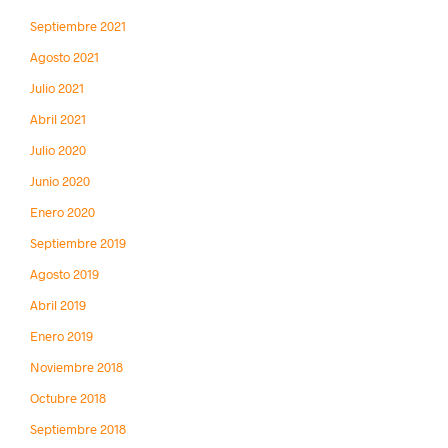
Septiembre 2021
Agosto 2021
Julio 2021
Abril 2021
Julio 2020
Junio 2020
Enero 2020
Septiembre 2019
Agosto 2019
Abril 2019
Enero 2019
Noviembre 2018
Octubre 2018
Septiembre 2018