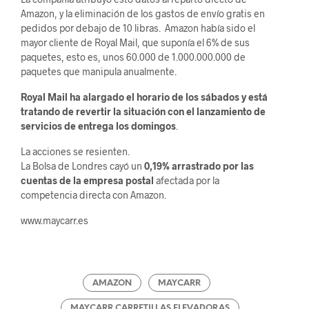
Amazon, y la eliminación de los gastos de envío gratis en
pedidos por debajo de 10 libras. Amazon había sido el
mayor cliente de Royal Mail, que suponía el 6% de sus
paquetes, esto es, unos 60.000 de 1.000.000.000 de
paquetes que manipula anualmente.
Royal Mail ha alargado el horario de los sábados y está
tratando de revertir la situación con el lanzamiento de
servicios de entrega los domingos
.
La acciones se resienten.
La Bolsa de Londres cayó un
0,19% arrastrado por las
cuentas de la empresa postal
afectada por la
competencia directa con Amazon.
www.maycarr.es
AMAZON
MAYCARR
MAYCARR CARRETILLAS ELEVADORAS