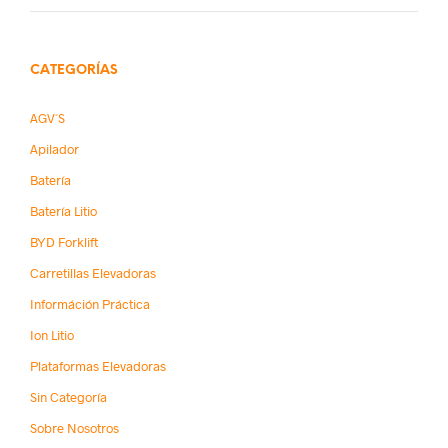
CATEGORÍAS
AGV´s
Apilador
Batería
Batería Litio
BYD Forklift
Carretillas Elevadoras
Információn Práctica
Ion Litio
Plataformas Elevadoras
Sin Categoría
Sobre Nosotros