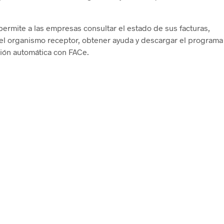
 permite a las empresas consultar el estado de sus facturas,
 del organismo receptor, obtener ayuda y descargar el programa
exión automática con FACe.