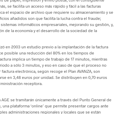
, se facilita un acceso más rápido y fácil a las facturas
ca el espacio de archivo que requiere su almacenamiento y se
ficios añadidos son que facilita la lucha contra el fraude;
s sistemas informáticos empresariales, mejorando su gestión, y,
ón de la economía y el desarrollo de la sociedad de la
zó en 2003 un estudio previo a la implantación de la factura
ce posible una reducción del 80% en los tiempos de
factura implica un tiempo de trabajo de 17 minutos, mientras
riodo a sólo 3 minutos, y eso en caso de que el proceso no
 factura electrónica, según recoge el Plan AVANZA, son
se en 3,48 euros por unidad. Se distribuyen en 0,70 euros
dministración receptora.
la AGE se tramitarán únicamente a través del Punto General de
, una plataforma ‘online’ que permite presentar cargos ante
iples administraciones regionales y locales que se están