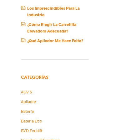
Los Imprescindibles Para La
Industria
¿Cómo Elegir La Carretilla
Elevadora Adecuada?
¿Qué Apilador Me Hace Falta?
CATEGORÍAS
AGV´s
Apilador
Batería
Batería Litio
BYD Forklift