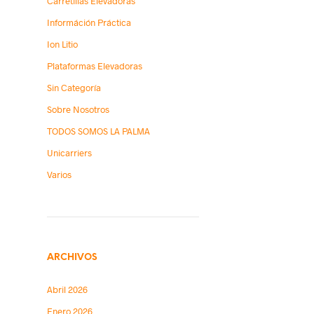
Carretillas Elevadoras
Információn Práctica
Ion Litio
Plataformas Elevadoras
Sin Categoría
Sobre Nosotros
TODOS SOMOS LA PALMA
Unicarriers
Varios
ARCHIVOS
Abril 2026
Enero 2026