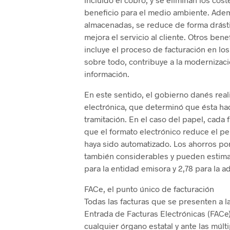
beneficio para el medio ambiente. Además
almacenadas, se reduce de forma drásti
mejora el servicio al cliente. Otros bene
incluye el proceso de facturación en lo
sobre todo, contribuye a la modernizaci
información.
En este sentido, el gobierno danés reali
electrónica, que determinó que ésta ha
tramitación. En el caso del papel, cada 
que el formato electrónico reduce el pe
haya sido automatizado. Los ahorros por
también considerables y pueden estimar
para la entidad emisora y 2,78 para la a
FACe, el punto único de facturación
Todas las facturas que se presenten a 
Entrada de Facturas Electrónicas (FACe)
cualquier órgano estatal y ante las múlt