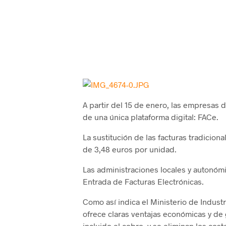
A partir del 15 de enero, las empresas 
de una única plataforma digital: FACe.
La sustitución de las facturas tradicion
de 3,48 euros por unidad.
Las administraciones locales y autonóm
Entrada de Facturas Electrónicas.
Como así indica el Ministerio de Industr
ofrece claras ventajas económicas y de g
incluido el cobro, y se eliminan los cos