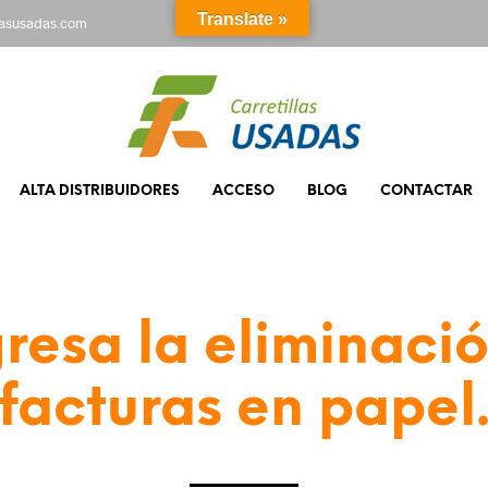
Translate »
rasusadas.com
ALTA DISTRIBUIDORES
ACCESO
BLOG
CONTACTAR
resa la eliminaci
facturas en papel