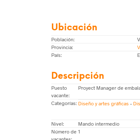
Ubicación
Población:
V
Provincia:
V
País:
E
Descripción
Puesto
Proyect Manager de embala
vacante:
Categorías:
Diseño y artes gráficas
–
Dis
Nivel:
Mando intermedio
Número de
1
vacantes: