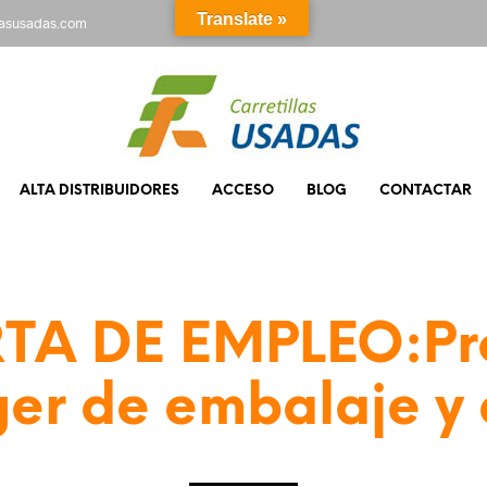
Translate »
rasusadas.com
ALTA DISTRIBUIDORES
ACCESO
BLOG
CONTACTAR
TA DE EMPLEO:Pr
r de embalaje y