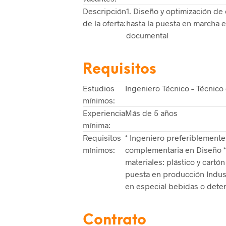
Descripción
1. Diseño y optimización de
de la oferta:
hasta la puesta en marcha 
documental
Requisitos
Estudios
Ingeniero Técnico – Técnico 
mínimos:
Experiencia
Más de 5 años
mínima:
Requisitos
* Ingeniero preferiblemente
mínimos:
complementaria en Diseño * 
materiales: plástico y cartó
puesta en producción Indust
en especial bebidas o deterg
Contrato