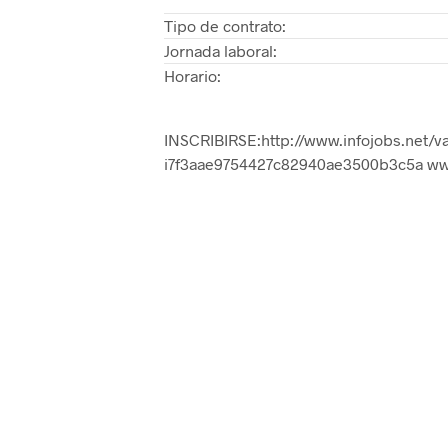
Tipo de contrato:
Jornada laboral:
Horario:
INSCRIBIRSE:http://www.infojobs.net/v
i7f3aae9754427c82940ae3500b3c5a www