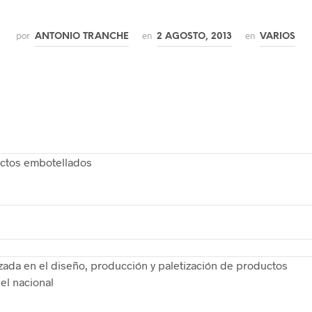
por
en
en
ANTONIO TRANCHE
2 AGOSTO, 2013
VARIOS
uctos embotellados
izada en el diseño, producción y paletización de productos
el nacional