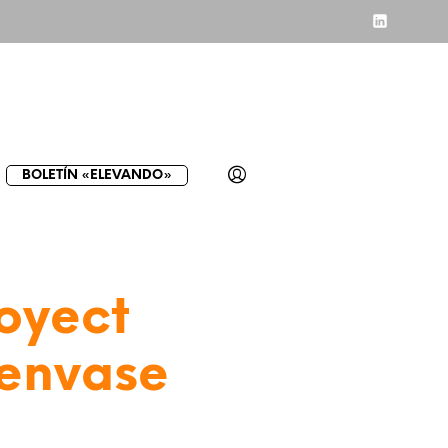
BOLETÍN «ELEVANDO»
oyect
 envase