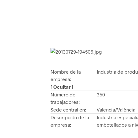
Nombre de la
Industria de prod
empresa:
[ Ocultar ]
Número de
350
trabajadores:
Sede central en:
Valencia/València
Descripción de la
Industria especial
empresa:
embotellados a niv