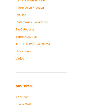
Carretillas Elevadoras
Információn Práctica
Ion Litio
Plataformas Elevadoras
Sin Categoría
Sobre Nosotros
TODOS SOMOS LA PALMA
Unicarriers
Varios
,
ARCHIVOS
Abril 2026
Enero 2026