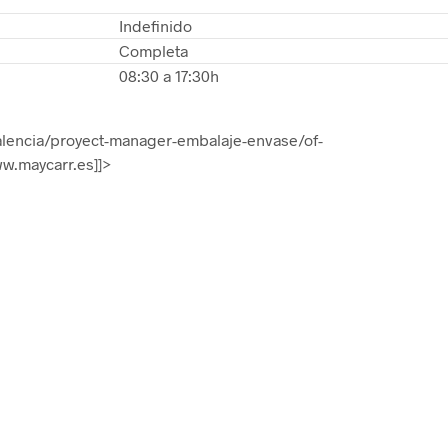
Indefinido
Completa
08:30 a 17:30h
alencia/proyect-manager-embalaje-envase/of-
.maycarr.es]]>