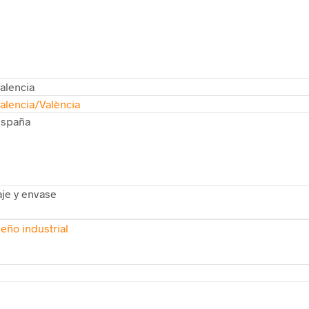
alencia
alencia/València
spaña
je y envase
eño industrial