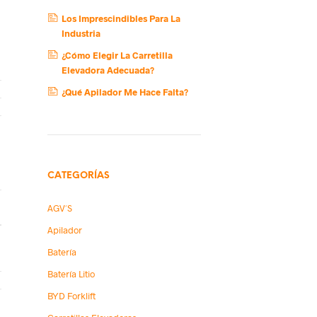
Los Imprescindibles Para La
Industria
¿Cómo Elegir La Carretilla
Elevadora Adecuada?
¿Qué Apilador Me Hace Falta?
CATEGORÍAS
AGV´s
Apilador
Batería
Batería Litio
BYD Forklift