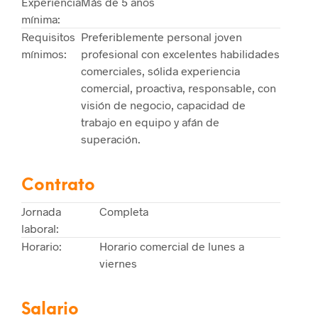
Experiencia
Más de 5 años
mínima:
Requisitos
Preferiblemente personal joven
mínimos:
profesional con excelentes habilidades
comerciales, sólida experiencia
comercial, proactiva, responsable, con
visión de negocio, capacidad de
trabajo en equipo y afán de
superación.
Contrato
Jornada
Completa
laboral:
Horario:
Horario comercial de lunes a
viernes
Salario