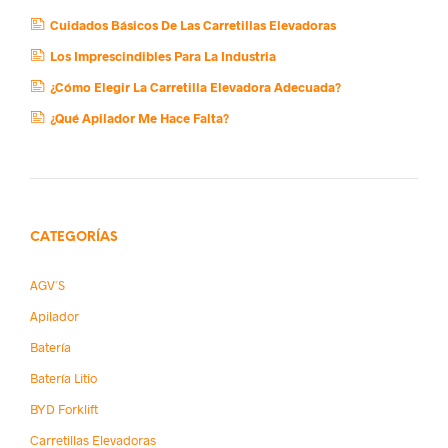
Cuidados Básicos De Las Carretillas Elevadoras
Los Imprescindibles Para La Industria
¿Cómo Elegir La Carretilla Elevadora Adecuada?
¿Qué Apilador Me Hace Falta?
CATEGORÍAS
AGV´s
Apilador
Batería
Batería Litio
BYD Forklift
Carretillas Elevadoras