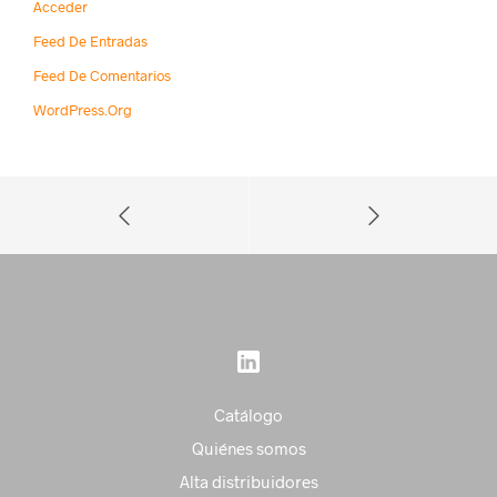
Acceder
Feed De Entradas
Feed De Comentarios
WordPress.org
Catálogo
Quiénes somos
Alta distribuidores