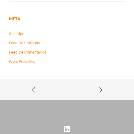
META
Acceder
Feed De Entradas
Feed De Comentarios
WordPress.org