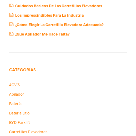
Cuidados Básicos De Las Carretillas Elevadoras
Los Imprescindibles Para La Industria
¿Cómo Elegir La Carretilla Elevadora Adecuada?
¿Qué Apilador Me Hace Falta?
CATEGORÍAS
AGV´s
Apilador
Batería
Batería Litio
BYD Forklift
Carretillas Elevadoras