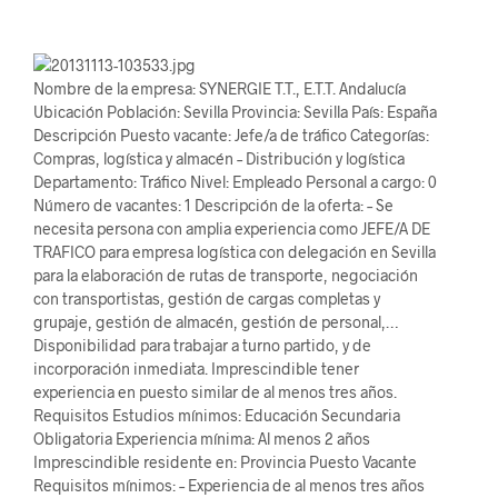
Nombre de la empresa: SYNERGIE T.T., E.T.T. Andalucía
Ubicación Población: Sevilla Provincia: Sevilla País: España
Descripción Puesto vacante: Jefe/a de tráfico Categorías:
Compras, logística y almacén – Distribución y logística
Departamento: Tráfico Nivel: Empleado Personal a cargo: 0
Número de vacantes: 1 Descripción de la oferta: – Se
necesita persona con amplia experiencia como JEFE/A DE
TRAFICO para empresa logística con delegación en Sevilla
para la elaboración de rutas de transporte, negociación
con transportistas, gestión de cargas completas y
grupaje, gestión de almacén, gestión de personal,…
Disponibilidad para trabajar a turno partido, y de
incorporación inmediata. Imprescindible tener
experiencia en puesto similar de al menos tres años.
Requisitos Estudios mínimos: Educación Secundaria
Obligatoria Experiencia mínima: Al menos 2 años
Imprescindible residente en: Provincia Puesto Vacante
Requisitos mínimos: – Experiencia de al menos tres años