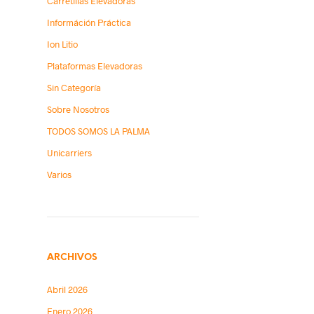
Carretillas Elevadoras
Információn Práctica
Ion Litio
Plataformas Elevadoras
Sin Categoría
Sobre Nosotros
TODOS SOMOS LA PALMA
Unicarriers
Varios
ARCHIVOS
Abril 2026
Enero 2026