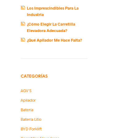
Los Imprescindibles Para La
Industria
¿Cómo Elegir La Carretilla
Elevadora Adecuada?
¿Qué Apilador Me Hace Falta?
CATEGORÍAS
AGV´s
Apilador
Batería
Batería Litio
BYD Forklift