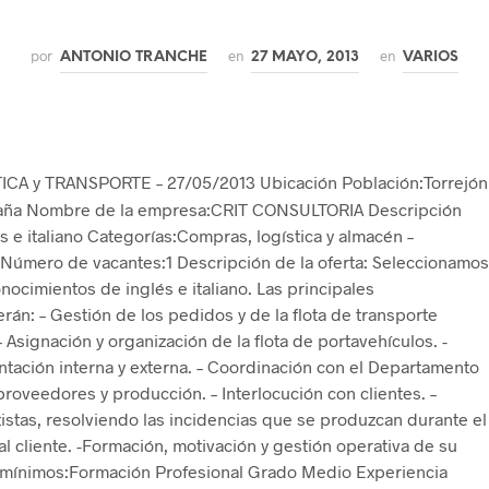
por
en
en
ANTONIO TRANCHE
27 MAYO, 2013
VARIOS
ICA y TRANSPORTE – 27/05/2013 Ubicación Población:Torrejón
spaña Nombre de la empresa:CRIT CONSULTORIA Descripción
s e italiano Categorías:Compras, logística y almacén –
o Número de vacantes:1 Descripción de la oferta: Seleccionamos
nocimientos de inglés e italiano. Las principales
rán: – Gestión de los pedidos y de la flota de transporte
 Asignación y organización de la flota de portavehículos. -
ación interna y externa. – Coordinación con el Departamento
proveedores y producción. – Interlocución con clientes. –
tistas, resolviendo las incidencias que se produzcan durante el
l cliente. -Formación, motivación y gestión operativa de su
s mínimos:Formación Profesional Grado Medio Experiencia