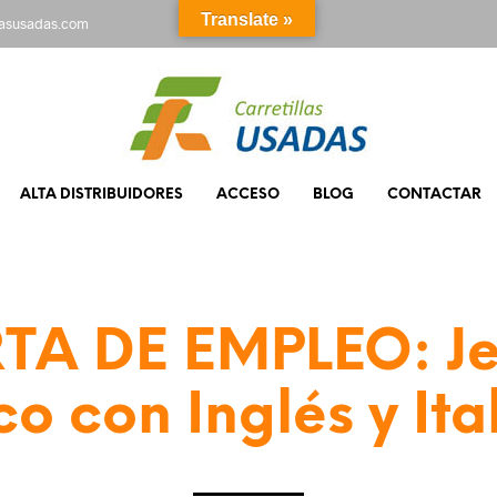
Translate »
rasusadas.com
ALTA DISTRIBUIDORES
ACCESO
BLOG
CONTACTAR
TA DE EMPLEO: Je
ico con Inglés y Ita