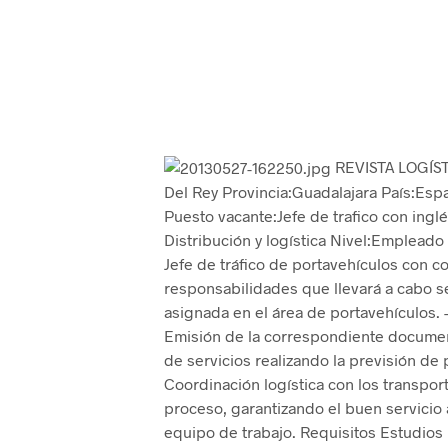
REVISTA LOGÍST
Del Rey Provincia:Guadalajara País:E
Puesto vacante:Jefe de trafico con inglé
Distribución y logística Nivel:Emplead
Jefe de tráfico de portavehículos con co
responsabilidades que llevará a cabo se
asignada en el área de portavehículos. –
Emisión de la correspondiente document
de servicios realizando la previsión de 
Coordinación logística con los transpor
proceso, garantizando el buen servicio a
equipo de trabajo. Requisitos Estudio