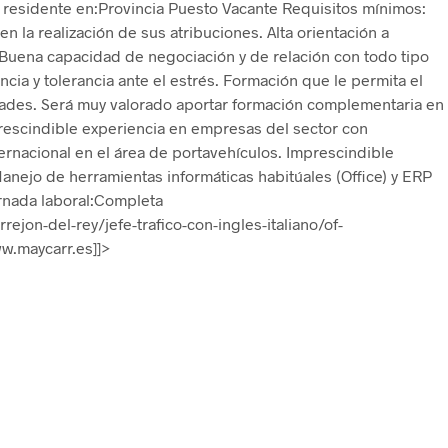
residente en:Provincia Puesto Vacante Requisitos mínimos:
en la realización de sus atribuciones. Alta orientación a
 Buena capacidad de negociación y de relación con todo tipo
cia y tolerancia ante el estrés. Formación que le permita el
des. Será muy valorado aportar formación complementaria en
mprescindible experiencia en empresas del sector con
ernacional en el área de portavehículos. Imprescindible
Manejo de herramientas informáticas habitúales (Office) y ERP
ornada laboral:Completa
ejon-del-rey/jefe-trafico-con-ingles-italiano/of-
.maycarr.es]]>