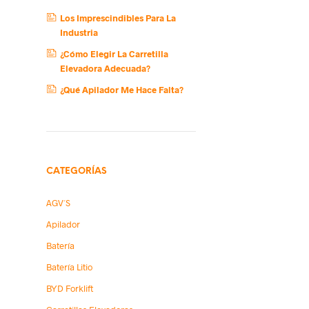
Los Imprescindibles Para La
Industria
¿Cómo Elegir La Carretilla
Elevadora Adecuada?
¿Qué Apilador Me Hace Falta?
CATEGORÍAS
AGV´s
Apilador
Batería
Batería Litio
BYD Forklift