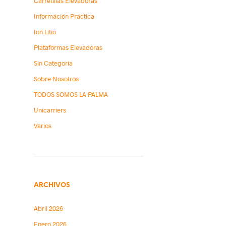
Carretillas Elevadoras
Információn Práctica
Ion Litio
Plataformas Elevadoras
Sin Categoría
Sobre Nosotros
TODOS SOMOS LA PALMA
Unicarriers
Varios
ARCHIVOS
Abril 2026
Enero 2026