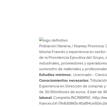
Población:Yamena / Niamey Provincia: 
Idioma Francés y experiencia en sector
de la Presidencia Ejecutiva del Grupo, 
industriales, proveedores y operadores l
suministro de materiales y profesionale
Estudios mínimos:
Licenciado – Cienci
Conociomientos necesarios:
Tiitulació
Experiencia en Dirección de compras y l
de 30/50millones de euros. Edad de 40
laboral:
Completa INCRIBIRSE :http://ww
frances/of-i7fe8d0865c40af94ce92ec2e