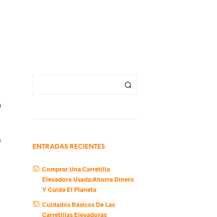
a
s
ENTRADAS RECIENTES
Comprar Una Carretilla
Elevadora Usada:Ahorra Dinero
Y Cuida El Planeta
Cuidados Básicos De Las
Carretillas Elevadoras