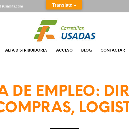
Translate »
rasusadas.com
ALTA DISTRIBUIDORES
ACCESO
BLOG
CONTACTAR
A DE EMPLEO: DI
COMPRAS, LOGIS