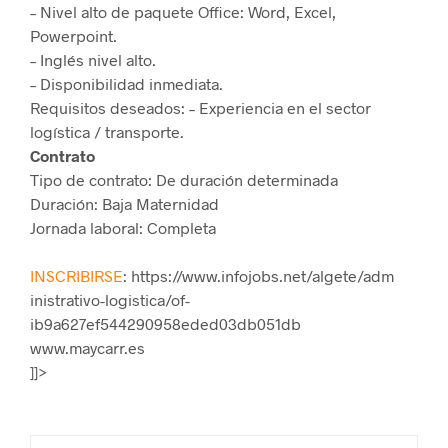
– Nivel alto de paquete Office: Word, Excel,
Powerpoint.
– Inglés nivel alto.
– Disponibilidad inmediata.
Requisitos deseados: – Experiencia en el sector
logística / transporte.
Contrato
Tipo de contrato: De duración determinada
Duración: Baja Maternidad
Jornada laboral: Completa
INSCRIBIRSE
: https://www.infojobs.net/algete/adm
inistrativo-logistica/of-
ib9a627ef544290958eded03db051db
www.maycarr.es
]]>