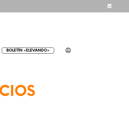
BOLETÍN «ELEVANDO»
ECIOS