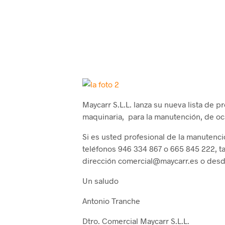
Maycarr S.L.L. lanza su nueva lista de p
maquinaria, para la manutención, de oca
Si es usted profesional de la manutenció
teléfonos 946 334 867 o 665 845 222, t
dirección comercial@maycarr.es o desd
Un saludo
Antonio Tranche
Dtro. Comercial Maycarr S.L.L.