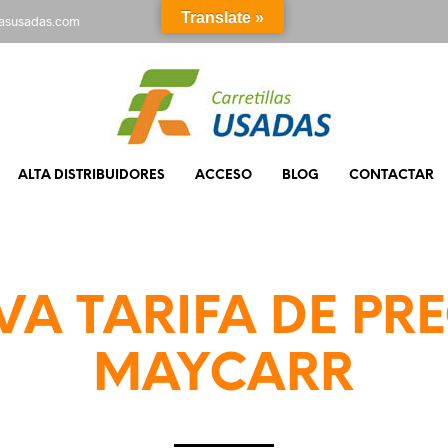
Translate »
rasusadas.com
ALTA DISTRIBUIDORES
ACCESO
BLOG
CONTACTAR
A TARIFA DE PR
MAYCARR