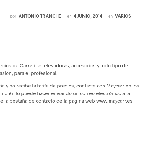
por
en
en
ANTONIO TRANCHE
4 JUNIO, 2014
VARIOS
recios de Carretillas elevadoras, accesorios y todo tipo de
sión, para el profesional.
n y no recibe la tarifa de precios, contacte con Maycarr en los
ambién lo puede hacer enviando un correo electrónico a la
e la pestaña de contacto de la pagina web www.maycarr.es.