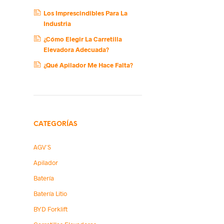
Los Imprescindibles Para La
Industria
¿Cómo Elegir La Carretilla
Elevadora Adecuada?
¿Qué Apilador Me Hace Falta?
CATEGORÍAS
AGV´s
Apilador
Batería
Batería Litio
BYD Forklift