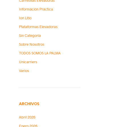
Carretillas Elevadoras
Információn Práctica
Ion Litio
Plataformas Elevadoras
Sin Categoría
Sobre Nosotros
TODOS SOMOS LA PALMA
Unicarriers
Varios
ARCHIVOS
Abril 2026
Enero 2026