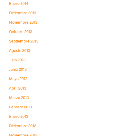
Enero 2014
Diciembre 2013
Noviembre 2013
Octubre 2013
Septiembre 2013
Agosto 2013
Julio 2013
Junio 2013
Mayo 2013
Abril 2013
Marzo 2013
Febrero 2013
Enero 2013
Diciembre 2012
Noviembre 2012