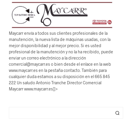
Maycarr envía a todos sus clientes profesionales de la
manutención, la nueva lista de máquinas usadas, con la
mejor disponibilidad y al mejor precio. Si es usted
profesional de la manutención y no la ha recibido, puede
enviar un correo electrónico a la dirección
comercial@maycarr.es o bien desde el enlace en la web
www.maycarr.es en la pestaña contacto. También para
cualquier duda estamos a su disposición en el 665 845
222 Un saludo Antonio Tranche Director Comercial
Maycarr www.maycarr.es]]>