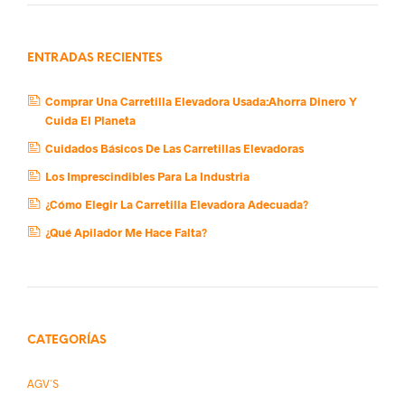
ENTRADAS RECIENTES
Comprar Una Carretilla Elevadora Usada:Ahorra Dinero Y
Cuida El Planeta
Cuidados Básicos De Las Carretillas Elevadoras
Los Imprescindibles Para La Industria
¿Cómo Elegir La Carretilla Elevadora Adecuada?
¿Qué Apilador Me Hace Falta?
CATEGORÍAS
AGV´s