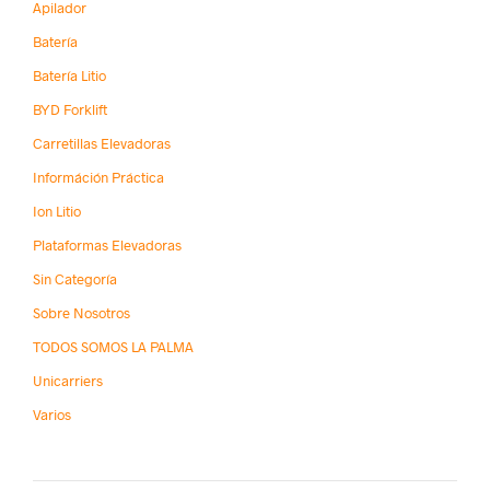
Apilador
Batería
Batería Litio
BYD Forklift
Carretillas Elevadoras
Információn Práctica
Ion Litio
Plataformas Elevadoras
Sin Categoría
Sobre Nosotros
TODOS SOMOS LA PALMA
Unicarriers
Varios