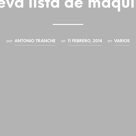
va lista de máqu
por
en
en
ANTONIO TRANCHE
11 FEBRERO, 2014
VARIOS