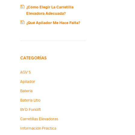
¿Cómo Elegir La Carretilla
Elevadora Adecuada?
¿Qué Apilador Me Hace Falta?
CATEGORÍAS
AGV´s
Apilador
Batería
Batería Litio
BYD Forklift
Carretillas Elevadoras
Információn Práctica