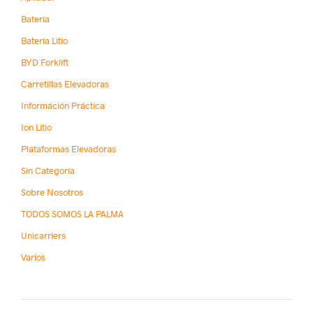
Batería
Batería Litio
BYD Forklift
Carretillas Elevadoras
Információn Práctica
Ion Litio
Plataformas Elevadoras
Sin Categoría
Sobre Nosotros
TODOS SOMOS LA PALMA
Unicarriers
Varios