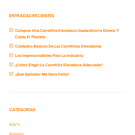
ENTRADAS RECIENTES
Comprar Una Carretilla Elevadora Usada:Ahorra Dinero Y
Cuida El Planeta
Cuidados Básicos De Las Carretillas Elevadoras
Los Imprescindibles Para La Industria
¿Cómo Elegir La Carretilla Elevadora Adecuada?
¿Qué Apilador Me Hace Falta?
CATEGORÍAS
AGV´s
Apilador