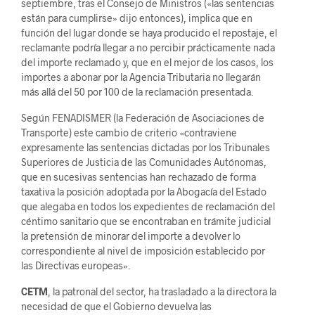
septiembre, tras el Consejo de Ministros («las sentencias
están para cumplirse» dijo entonces), implica que en
función del lugar donde se haya producido el repostaje, el
reclamante podría llegar a no percibir prácticamente nada
del importe reclamado y, que en el mejor de los casos, los
importes a abonar por la Agencia Tributaria no llegarán
más allá del 50 por 100 de la reclamación presentada.
Según FENADISMER (la Federación de Asociaciones de
Transporte) este cambio de criterio «contraviene
expresamente las sentencias dictadas por los Tribunales
Superiores de Justicia de las Comunidades Autónomas,
que en sucesivas sentencias han rechazado de forma
taxativa la posición adoptada por la Abogacía del Estado
que alegaba en todos los expedientes de reclamación del
céntimo sanitario que se encontraban en trámite judicial
la pretensión de minorar del importe a devolver lo
correspondiente al nivel de imposición establecido por
las Directivas europeas».
CETM
, la patronal del sector, ha trasladado a la directora la
necesidad de que el Gobierno devuelva las