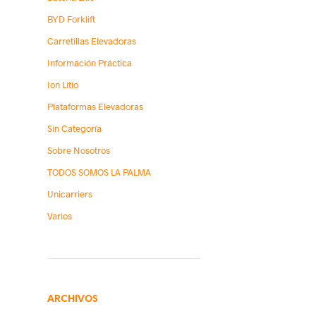
BYD Forklift
Carretillas Elevadoras
Információn Práctica
Ion Litio
Plataformas Elevadoras
Sin Categoría
Sobre Nosotros
TODOS SOMOS LA PALMA
Unicarriers
Varios
ARCHIVOS