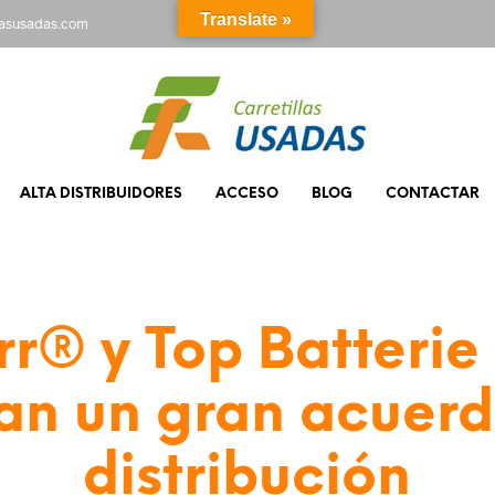
Translate »
rasusadas.com
ALTA DISTRIBUIDORES
ACCESO
BLOG
CONTACTAR
r® y Top Batterie 
an un gran acuer
distribución