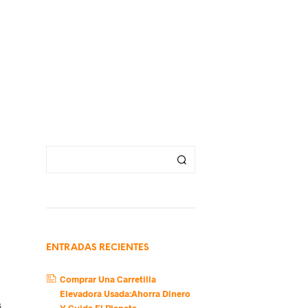
ENTRADAS RECIENTES
Comprar Una Carretilla
Elevadora Usada:Ahorra Dinero
s
Y Cuida El Planeta