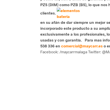
PZS (DIM) como PZB (BS), lo que nos h
clientes.
en su afán de dar siempre un mejor ser
incorporado este producto a su amplia
exclusivamente a los profesionales, l
usadas y con garantía.
Para mas info
538 336 en
comercial@maycarr.es
o e
Facebook: /maycarrmalaga Twitter: @M