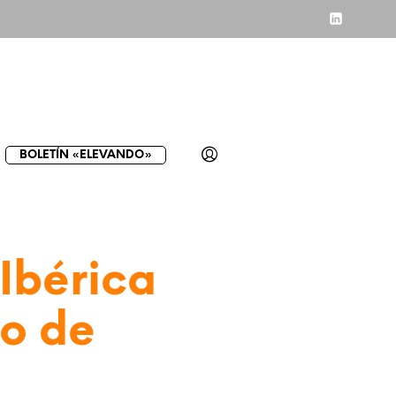
BOLETÍN «ELEVANDO»
Ibérica
do de