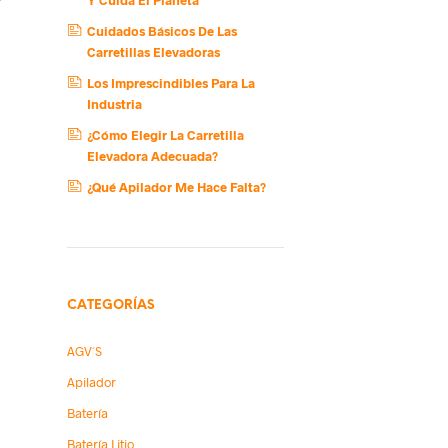
Cuidados Básicos De Las
Carretillas Elevadoras
Los Imprescindibles Para La
Industria
¿Cómo Elegir La Carretilla
Elevadora Adecuada?
¿Qué Apilador Me Hace Falta?
CATEGORÍAS
AGV´s
Apilador
Batería
Batería Litio