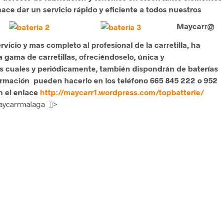
ace dar un servicio rápido y eficiente a todos nuestros
Maycarr@
vicio y mas completo al profesional de la carretilla, ha
 gama de carretillas, ofreciéndoselo, única y
os cuales y periódicamente, también dispondrán de baterías
rmación pueden hacerlo en los teléfono 665 845 222 o 952
n el enlace
http://maycarr1.wordpress.com/topbatterie/
aycarrmalaga
]]>