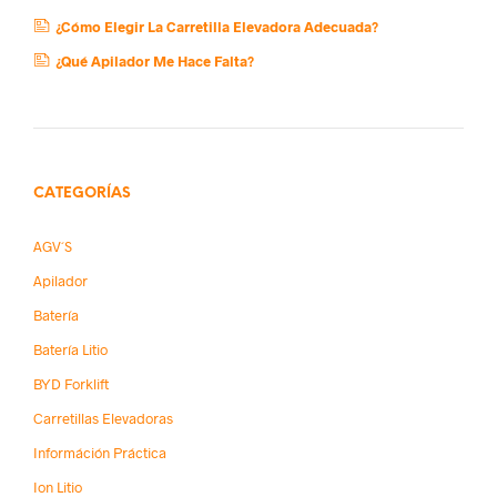
¿Cómo Elegir La Carretilla Elevadora Adecuada?
¿Qué Apilador Me Hace Falta?
CATEGORÍAS
AGV´s
Apilador
Batería
Batería Litio
BYD Forklift
Carretillas Elevadoras
Információn Práctica
Ion Litio