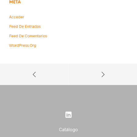
META
Acceder
Feed De Entradas
Feed De Comentarios
WordPress.org
Catálogo