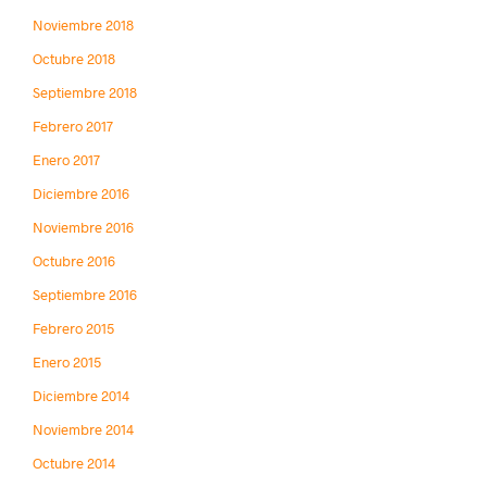
Noviembre 2018
Octubre 2018
Septiembre 2018
Febrero 2017
Enero 2017
Diciembre 2016
Noviembre 2016
Octubre 2016
Septiembre 2016
Febrero 2015
Enero 2015
Diciembre 2014
Noviembre 2014
Octubre 2014