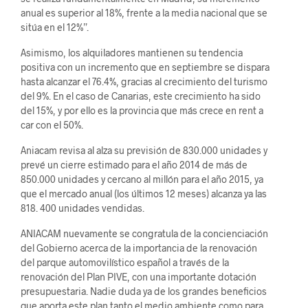
anual es superior al 18%, frente a la media nacional que se
sitúa en el 12%”.
Asimismo, los alquiladores mantienen su tendencia
positiva con un incremento que en septiembre se dispara
hasta alcanzar el 76.4%, gracias al crecimiento del turismo
del 9%. En el caso de Canarias, este crecimiento ha sido
del 15%, y por ello es la provincia que más crece en rent a
car con el 50%.
Aniacam revisa al alza su previsión de 830.000 unidades y
prevé un cierre estimado para el año 2014 de más de
850.000 unidades y cercano al millón para el año 2015, ya
que el mercado anual (los últimos 12 meses) alcanza ya las
818. 400 unidades vendidas.
ANIACAM nuevamente se congratula de la concienciación
del Gobierno acerca de la importancia de la renovación
del parque automovilístico español a través de la
renovación del Plan PIVE, con una importante dotación
presupuestaria. Nadie duda ya de los grandes beneficios
que aporta este plan tanto el medio ambiente como para