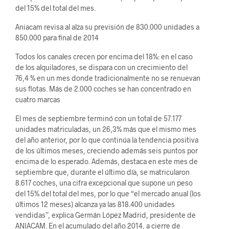
del 15% del total del mes.
Aniacam revisa al alza su previsión de 830.000 unidades a
850.000 para final de 2014
Todos los canales crecen por encima del 18%: en el caso
de los alquiladores, se dispara con un crecimiento del
76,4 % en un mes donde tradicionalmente no se renuevan
sus flotas. Más de 2.000 coches se han concentrado en
cuatro marcas
El mes de septiembre terminó con un total de 57.177
unidades matriculadas, un 26,3% más que el mismo mes
del año anterior, por lo que continúa la tendencia positiva
de los últimos meses, creciendo además seis puntos por
encima de lo esperado. Además, destaca en este mes de
septiembre que, durante el último día, se matricularon
8.617 coches, una cifra excepcional que supone un peso
del 15% del total del mes, por lo que “el mercado anual (los
últimos 12 meses) alcanza ya las 818.400 unidades
vendidas”, explica Germán López Madrid, presidente de
ANIACAM. En el acumulado del año 2014, a cierre de