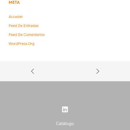
META
Acceder
Feed De Entradas
Feed De Comentarios
WordPress.org
Catálogo