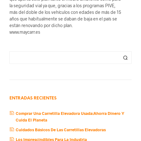
la seguridad vial ya que, gracias a los programas PIVE,
más del doble de los vehículos con edades de más de 15
años que habitualmente se daban de baja en el país se
están renovando por dicho plan.
www.maycarr.es
ENTRADAS RECIENTES
Comprar Una Carretilla Elevadora Usada:Ahorra Dinero Y
Cuida El Planeta
Cuidados Básicos De Las Carretillas Elevadoras
Los Imprescindibles Para La Industria