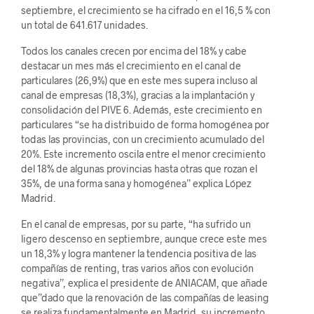
septiembre, el crecimiento se ha cifrado en el 16,5 % con
un total de 641.617 unidades.
Todos los canales crecen por encima del 18% y cabe
destacar un mes más el crecimiento en el canal de
particulares (26,9%) que en este mes supera incluso al
canal de empresas (18,3%), gracias a la implantación y
consolidación del PIVE 6. Además, este crecimiento en
particulares “se ha distribuido de forma homogénea por
todas las provincias, con un crecimiento acumulado del
20%. Este incremento oscila entre el menor crecimiento
del 18% de algunas provincias hasta otras que rozan el
35%, de una forma sana y homogénea” explica López
Madrid.
En el canal de empresas, por su parte, “ha sufrido un
ligero descenso en septiembre, aunque crece este mes
un 18,3% y logra mantener la tendencia positiva de las
compañías de renting, tras varios años con evolución
negativa”, explica el presidente de ANIACAM, que añade
que”dado que la renovación de las compañías de leasing
se realiza fundamentalmente en Madrid, su incremento