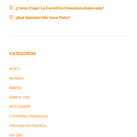
¿Cómo Elegir La Carretilla Elevadora Adecuada?
¿Qué Apilador Me Hace Falta?
CATEGORÍAS
AGV´s
Apilador
Batería
Batería Litio
BYD Forklift
Carretillas Elevadoras
Információn Práctica
Ion Litio