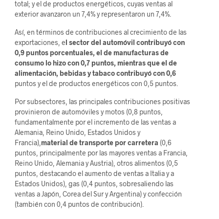
total; y el de productos energéticos, cuyas ventas al
exterior avanzaron un 7,4% y representaron un 7,4%.
Así, en términos de contribuciones al crecimiento de las
exportaciones, e
l sector del automóvil contribuyó con
0,9 puntos porcentuales, el de manufacturas de
consumo lo hizo con 0,7 puntos, mientras que el de
alimentación, bebidas y tabaco contribuyó con 0,6
puntos y el de productos energéticos con 0,5 puntos.
Por subsectores, las principales contribuciones positivas
provinieron de automóviles y motos (0,8 puntos,
fundamentalmente por el incremento de las ventas a
Alemania, Reino Unido, Estados Unidos y
Francia),
material de transporte por carretera
(0,6
puntos, principalmente por las mayores ventas a Francia,
Reino Unido, Alemania y Austria), otros alimentos (0,5
puntos, destacando el aumento de ventas a Italia y a
Estados Unidos), gas (0,4 puntos, sobresaliendo las
ventas a Japón, Corea del Sur y Argentina) y confección
(también con 0,4 puntos de contribución).