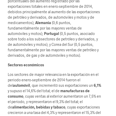
porcentuales del aumento registrado por las
exportaciones totales en enero-septiembre de 2014,
debidos principalmente al aumento de las exportaciones
de petróleo y derivados, de automóviles y motos y de
medicamentos);
Alemania
(0,6 puntos,
fundamentalmente por las mayores ventas de
automóviles y motos);
Portugal
(0,5 puntos, asociado
sobre todo a los subsectores de petróleo y derivados, y
de automóviles y motos); y Corea del Sur (0,5 puntos,
fundamentalmente por las mayores ventas de petróleo y
derivados, de gas y de automóviles y motos).
Sectores económicos
Los sectores de mayor relevancia en la exportación en el
periodo enero-septiembre de 2014 fueron el
del
automóvil
, que incrementó sus exportaciones un
6,1%
y supuso el 14,6% del total; el de
manufacturas de
consumo
, cuyas ventas al exterior aumentaron un 7,5% en
el periodo, y representaron el 9,3% del total; el
de
alimentación, bebidas y tabaco
, cuyas exportaciones
crecieron a una tasa del 4,3% y representaron el 15,3% del