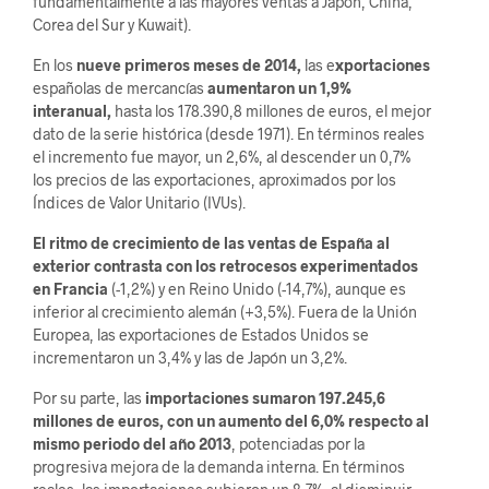
fundamentalmente a las mayores ventas a Japón, China,
Corea del Sur y Kuwait).
En los
nueve primeros meses de 2014,
las e
xportaciones
españolas de mercancías
aumentaron un 1,9%
interanual,
hasta los 178.390,8 millones de euros, el mejor
dato de la serie histórica (desde 1971). En términos reales
el incremento fue mayor, un 2,6%, al descender un 0,7%
los precios de las exportaciones, aproximados por los
Índices de Valor Unitario (IVUs).
El ritmo de crecimiento de las ventas de España al
exterior contrasta con los retrocesos experimentados
en Francia
(-1,2%) y en Reino Unido (-14,7%), aunque es
inferior al crecimiento alemán (+3,5%). Fuera de la Unión
Europea, las exportaciones de Estados Unidos se
incrementaron un 3,4% y las de Japón un 3,2%.
Por su parte, las
importaciones sumaron 197.245,6
millones de euros, con un aumento del 6,0% respecto al
mismo periodo del año 2013
, potenciadas por la
progresiva mejora de la demanda interna. En términos