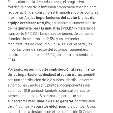
En relación con las
importaciones
, el progresivo
fortalecimiento de la inversión empresarial y la creciente
recuperación del consumo están impulsando las compras
al exterior. Así, l
as importaciones del sector bienes de
equipo crecieron un 9,6%,
en concreto, aumentaron las
de
maquinaria para la industria (+13,2%
) y material de
transporte (+12,6%); las del sector bienes de consumo
duradero lo hicieron un 12,5%, y las del sector
manufacturas de consumo, un 14,0%. Por su parte, las
importaciones del sector del automóvil aumentaron
considerablemente, un 22,0%, en enero-septiembre de
2014.
Por tanto, en términos de
contribución al crecimiento
de las importaciones destacó el sector del automóvi
l,
con una contribución de 2,2 puntos, distribuida entre
automóviles y motos (1,3 puntos) y componentes del
automóvil (0,9 puntos). También sobresalió el sector
bienes de equipo (1,6 puntos), en particular sus
subsectores
maquinaria de uso general
(contribución
de 0,4 puntos) y
aparatos eléctricos
(0,3 puntos). Otros
subsectores a destacar son el de confección (0,7 puntos