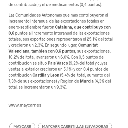
de contribución) y el de medicamentos (0,4 puntos).
Las Comunidades Autónomas que más contribuyeron al
incremento interanual de las exportaciones totales en
enero-septiembre fueron
Cataluña, que contribuyó con
0,6
puntos al incremento interanual de las exportaciones
totales; sus exportaciones representaron el 25,1% del total
y crecieron un 2,3%. En segundo lugar,
Comunitat
Valenciana, también con 0,6 puntos
; sus exportaciones,
10,2% del total, avanzaron un 6,0%. Con 0,5 puntos de
contribución se situó
País Vasco
(9,2% del total y cuyas
ventas al exterior crecieron un 5,1%) y con 0,4 puntos de
contribución
Castilla y León
(5,4% del total, aumento del
7,3% de sus exportaciones) y Región de
Murcia
(4,3% del
total, se incrementaron un 9,3%).
www.maycarr.es
MAYCARR
MAYCARR CARRETILLAS ELEVADORAS