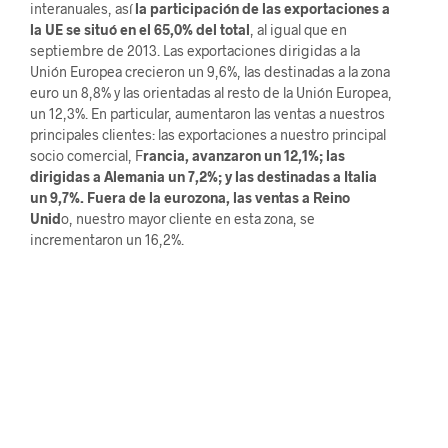
interanuales, así
la participación de las exportaciones a
la UE se situó en el 65,0% del total
, al igual que en
septiembre de 2013. Las exportaciones dirigidas a la
Unión Europea crecieron un 9,6%, las destinadas a la zona
euro un 8,8% y las orientadas al resto de la Unión Europea,
un 12,3%. En particular, aumentaron las ventas a nuestros
principales clientes: las exportaciones a nuestro principal
socio comercial, F
rancia, avanzaron un 12,1%; las
dirigidas a Alemania un 7,2%; y las destinadas a Italia
un 9,7%. Fuera de la eurozona, las ventas a Reino
Unid
o, nuestro mayor cliente en esta zona, se
incrementaron un 16,2%.