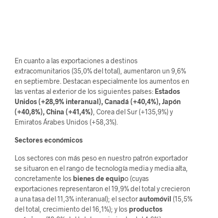
En cuanto a las exportaciones a destinos
extracomunitarios (35,0% del total), aumentaron un 9,6%
en septiembre. Destacan especialmente los aumentos en
las ventas al exterior de los siguientes países:
Estados
Unidos (+28,9% interanual), Canadá (+40,4%), Japón
(+40,8%), China (+41,4%)
, Corea del Sur (+135,9%) y
Emiratos Árabes Unidos (+58,3%).
Sectores económicos
Los sectores con más peso en nuestro patrón exportador
se situaron en el rango de tecnología media y media alta,
concretamente los
bienes de equip
o (cuyas
exportaciones representaron el 19,9% del total y crecieron
a una tasa del 11,3% interanual); el sector
automóvil
(15,5%
del total, crecimiento del 16,1%); y los
productos