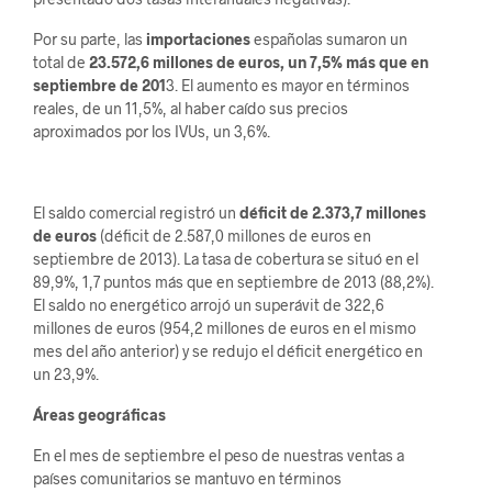
Por su parte, las
importaciones
españolas sumaron un
total de
23.572,6 millones de euros, un 7,5% más que en
septiembre de 201
3. El aumento es mayor en términos
reales, de un 11,5%, al haber caído sus precios
aproximados por los IVUs, un 3,6%.
El saldo comercial registró un
déficit de 2.373,7 millones
de euros
(déficit de 2.587,0 millones de euros en
septiembre de 2013). La tasa de cobertura se situó en el
89,9%, 1,7 puntos más que en septiembre de 2013 (88,2%).
El saldo no energético arrojó un superávit de 322,6
millones de euros (954,2 millones de euros en el mismo
mes del año anterior) y se redujo el déficit energético en
un 23,9%.
Áreas geográficas
En el mes de septiembre el peso de nuestras ventas a
países comunitarios se mantuvo en términos