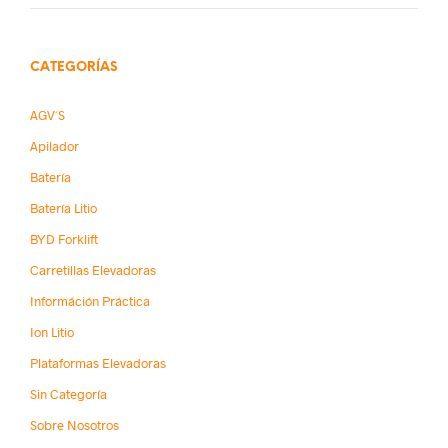
CATEGORÍAS
AGV´s
Apilador
Batería
Batería Litio
BYD Forklift
Carretillas Elevadoras
Információn Práctica
Ion Litio
Plataformas Elevadoras
Sin Categoría
Sobre Nosotros