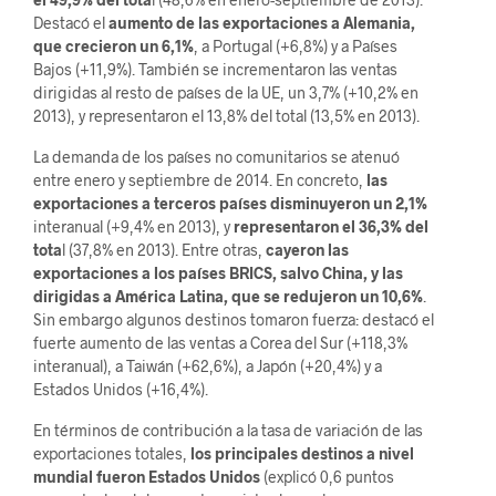
Destacó el
aumento de las exportaciones a Alemania,
que crecieron un 6,1%
, a Portugal (+6,8%) y a Países
Bajos (+11,9%). También se incrementaron las ventas
dirigidas al resto de países de la UE, un 3,7% (+10,2% en
2013), y representaron el 13,8% del total (13,5% en 2013).
La demanda de los países no comunitarios se atenuó
entre enero y septiembre de 2014. En concreto,
las
exportaciones a terceros países disminuyeron un 2,1%
interanual (+9,4% en 2013), y
representaron el 36,3% del
tota
l (37,8% en 2013). Entre otras,
cayeron las
exportaciones a los países BRICS, salvo China, y las
dirigidas a América Latina, que se redujeron un 10,6%
.
Sin embargo algunos destinos tomaron fuerza: destacó el
fuerte aumento de las ventas a Corea del Sur (+118,3%
interanual), a Taiwán (+62,6%), a Japón (+20,4%) y a
Estados Unidos (+16,4%).
En términos de contribución a la tasa de variación de las
exportaciones totales,
los principales destinos a nivel
mundial fueron Estados Unidos
(explicó 0,6 puntos