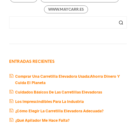
WWW.MAYCARR.ES
ENTRADAS RECIENTES
Comprar Una Carretilla Elevadora Usada:Ahorra Dinero Y
Cuida El Planeta
Cuidados Básicos De Las Carretillas Elevadoras
Los Imprescindibles Para La Industria
¿Cómo Elegir La Carretilla Elevadora Adecuada?
¿Qué Apilador Me Hace Falta?