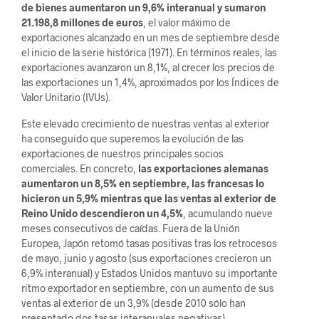
de bienes aumentaron un 9,6% interanual y sumaron
21.198,8 millones de euros
, el valor máximo de
exportaciones alcanzado en un mes de septiembre desde
el inicio de la serie histórica (1971). En términos reales, las
exportaciones avanzaron un 8,1%, al crecer los precios de
las exportaciones un 1,4%, aproximados por los Índices de
Valor Unitario (IVUs).
Este elevado crecimiento de nuestras ventas al exterior
ha conseguido que superemos la evolución de las
exportaciones de nuestros principales socios
comerciales. En concreto,
las exportaciones alemanas
aumentaron un 8,5% en septiembre, las francesas lo
hicieron un 5,9% mientras que las ventas al exterior de
Reino Unido descendieron un 4,5%
, acumulando nueve
meses consecutivos de caídas. Fuera de la Unión
Europea, Japón retomó tasas positivas tras los retrocesos
de mayo, junio y agosto (sus exportaciones crecieron un
6,9% interanual) y Estados Unidos mantuvo su importante
ritmo exportador en septiembre, con un aumento de sus
ventas al exterior de un 3,9% (desde 2010 sólo han
presentado dos tasas interanuales negativas).