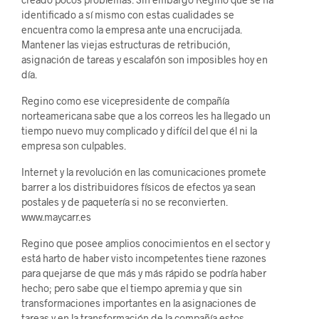
identificado a sí mismo con estas cualidades se
encuentra como la empresa ante una encrucijada.
Mantener las viejas estructuras de retribución,
asignación de tareas y escalafón son imposibles hoy en
día.
Regino como ese vicepresidente de compañía
norteamericana sabe que a los correos les ha llegado un
tiempo nuevo muy complicado y difícil del que él ni la
empresa son culpables.
Internet y la revolución en las comunicaciones promete
barrer a los distribuidores físicos de efectos ya sean
postales y de paquetería si no se reconvierten.
www.maycarr.es
Regino que posee amplios conocimientos en el sector y
está harto de haber visto incompetentes tiene razones
para quejarse de que más y más rápido se podría haber
hecho; pero sabe que el tiempo apremia y que sin
transformaciones importantes en la asignaciones de
tareas y en la transformación de la compañía estos