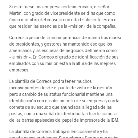
Si esto fuese una empresa norteamericana, el señor
Martín, con grado de vicepresidente se diría que como
único miembro del consejo con edad suficiente es en el
que residen las esencias de la «misión» de la compañía.
Correos a pesar de la incompetencia, de marea tras marea
de presidentes, y gestores ha mantenido eso que los
americanos y las escuelas de negocios definieron como
«la misión». En Correos el grado de identificación de sus
empleados con su misión está a la altura de las mejores
empresas.
La plantilla de Correos podrá tener muchos
inconvenientes desde el punto de vista de la gestión
pero a cambio de su status funcionarial mantiene una
identificación con el color amarillo de su empresa y con la
corneta de su escudo que anunciaba la llegada de las
postas, como una señal de identidad tan fuerte como la
de las barras apaisadas del papel de impresora de la IBM.
La plantilla de Correos trabaja silenciosamente y ha
creado pocos problemas. Sin embargo Regino que se ha