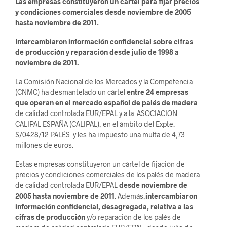
Las empresas constituyeron un cártel para fijar precios
y condiciones comerciales desde noviembre de 2005
hasta noviembre de 2011.
Intercambiaron información confidencial sobre cifras
de producción y reparación desde julio de 1998 a
noviembre de 2011.
La Comisión Nacional de los Mercados y la Competencia
(CNMC) ha desmantelado un cártel
entre 24 empresas
que operan en el mercado español de palés de madera
de calidad controlada EUR/EPAL y a la ASOCIACION
CALIPAL ESPAÑA (CALIPAL), en el ámbito del Expte.
S/0428/12 PALÉS y les ha impuesto una multa de 4,73
millones de euros.
Estas empresas constituyeron un cártel de fijación de
precios y condiciones comerciales de los palés de madera
de calidad controlada EUR/EPAL
desde noviembre de
2005 hasta noviembre de 2011
. Además,
intercambiaron
información confidencial, desagregada, relativa a las
cifras de producción
y/o reparación de los palés de