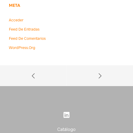
META
Acceder
Feed De Entradas
Feed De Comentarios
WordPress.org
Catálogo