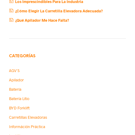
Los Imprescindibles Para La Industria
¿Cómo Elegir La Carretilla Elevadora Adecuada?
¿Qué Apilador Me Hace Falta?
CATEGORÍAS
AGV´s
Apilador
Batería
Batería Litio
BYD Forklift
Carretillas Elevadoras
Információn Práctica