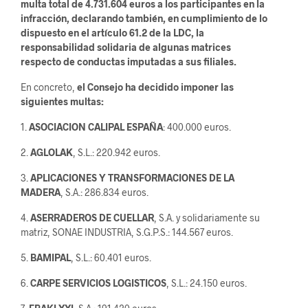
multa total de 4.731.604 euros a los participantes en la
infracción, declarando también, en cumplimiento de lo
dispuesto en el artículo 61.2 de la LDC, la
responsabilidad solidaria de algunas matrices
respecto de conductas imputadas a sus filiales.
En concreto,
el Consejo ha decidido imponer las
siguientes multas:
1.
ASOCIACION
CALIPAL
ESPAÑA
: 400.000 euros.
2.
AGLOLAK
, S.L.: 220.942 euros.
3.
APLICACIONES
Y TRANSFORMACIONES DE LA
MADERA
, S.A.: 286.834 euros.
4.
ASERRADEROS DE CUELLAR
, S.A. y solidariamente su
matriz, SONAE INDUSTRIA, S.G.P.S.: 144.567 euros.
5.
BAMIPAL
, S.L.: 60.401 euros.
6.
CARPE SERVICIOS LOGISTICOS
, S.L.: 24.150 euros.