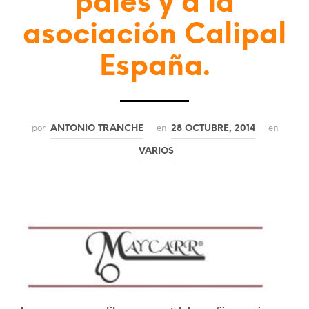
palés y a la
asociación Calipal
España.
por
en
en
ANTONIO TRANCHE
28 OCTUBRE, 2014
VARIOS