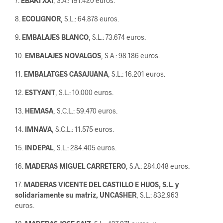
7.
EBAKI
XXI
, S.A.: 191.420 euros.
8.
ECOLIGNOR
, S.L.: 64.878 euros.
9.
EMBALAJES
BLANCO
, S.L.: 73.674 euros.
10.
EMBALAJES NOVALGOS
, S.A.: 98.186 euros.
11.
EMBALATGES CASAJUANA
, S.L.: 16.201 euros.
12.
ESTYANT
, S.L.: 10.000 euros.
13.
HEMASA
, S.C.L.: 59.470 euros.
14.
IMNAVA
, S.C.L.: 11.575 euros.
15.
INDEPAL
, S.L.: 284.405 euros.
16.
MADERAS MIGUEL CARRETERO
, S.A.: 284.048 euros.
17.
MADERAS VICENTE DEL CASTILLO E HIJOS, S.L. y
solidariamente su matriz, UNCASHER
, S.L.: 832.963
euros.