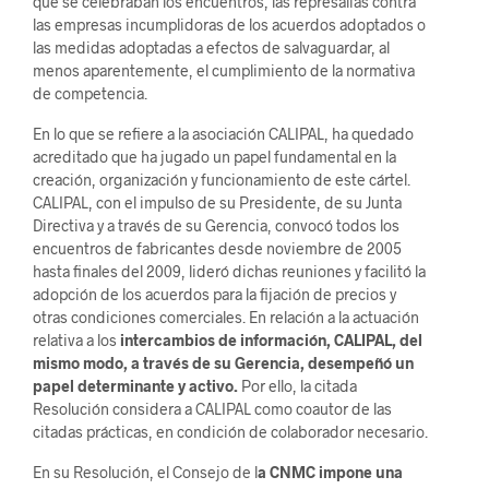
que se celebraban los encuentros, las represalias contra
las empresas incumplidoras de los acuerdos adoptados o
las medidas adoptadas a efectos de salvaguardar, al
menos aparentemente, el cumplimiento de la normativa
de competencia.
En lo que se refiere a la asociación CALIPAL, ha quedado
acreditado que ha jugado un papel fundamental en la
creación, organización y funcionamiento de este cártel.
CALIPAL, con el impulso de su Presidente, de su Junta
Directiva y a través de su Gerencia, convocó todos los
encuentros de fabricantes desde noviembre de 2005
hasta finales del 2009, lideró dichas reuniones y facilitó la
adopción de los acuerdos para la fijación de precios y
otras condiciones comerciales. En relación a la actuación
relativa a los
intercambios de información, CALIPAL, del
mismo modo, a través de su Gerencia, desempeñó un
papel determinante y activo.
Por ello, la citada
Resolución considera a CALIPAL como coautor de las
citadas prácticas, en condición de colaborador necesario.
En su Resolución, el Consejo de l
a CNMC impone una