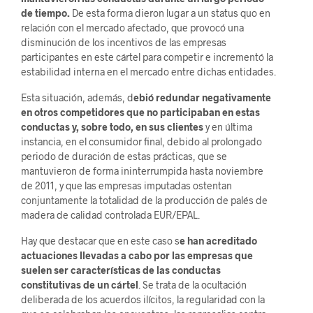
de tiempo.
De esta forma dieron lugar a un status quo en
relación con el mercado afectado, que provocó una
disminución de los incentivos de las empresas
participantes en este cártel para competir e incrementó la
estabilidad interna en el mercado entre dichas entidades.
Esta situación, además, d
ebió redundar negativamente
en otros competidores que no participaban en estas
conductas y, sobre todo, en sus clientes
y en última
instancia, en el consumidor final, debido al prolongado
periodo de duración de estas prácticas, que se
mantuvieron de forma ininterrumpida hasta noviembre
de 2011, y que las empresas imputadas ostentan
conjuntamente la totalidad de la producción de palés de
madera de calidad controlada EUR/EPAL.
Hay que destacar que en este caso s
e han acreditado
actuaciones llevadas a cabo por las empresas que
suelen ser características de las conductas
constitutivas de un cártel
. Se trata de la ocultación
deliberada de los acuerdos ilícitos, la regularidad con la