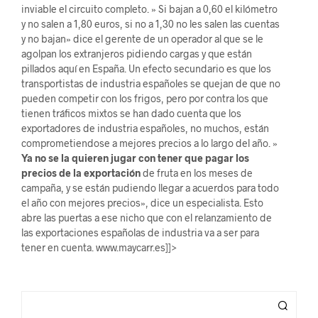
inviable el circuito completo. » Si bajan a 0,60 el kilómetro
y no salen a 1,80 euros, si no a 1,30 no les salen las cuentas
y no bajan» dice el gerente de un operador al que se le
agolpan los extranjeros pidiendo cargas y que están
pillados aquí en España. Un efecto secundario es que los
transportistas de industria españoles se quejan de que no
pueden competir con los frigos, pero por contra los que
tienen tráficos mixtos se han dado cuenta que los
exportadores de industria españoles, no muchos, están
comprometiendose a mejores precios a lo largo del año. »
Ya no se la quieren jugar con tener que pagar los
precios de la exportación
de fruta en los meses de
campaña, y se están pudiendo llegar a acuerdos para todo
el año con mejores precios», dice un especialista. Esto
abre las puertas a ese nicho que con el relanzamiento de
las exportaciones españolas de industria va a ser para
tener en cuenta. www.maycarr.es]]>