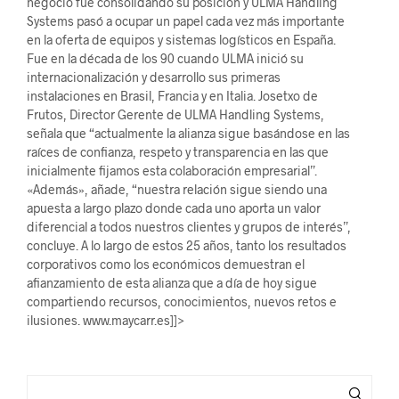
negocio fue consolidando su posición y ULMA Handling
Systems pasó a ocupar un papel cada vez más importante
en la oferta de equipos y sistemas logísticos en España.
Fue en la década de los 90 cuando ULMA inició su
internacionalización y desarrollo sus primeras
instalaciones en Brasil, Francia y en Italia. Josetxo de
Frutos, Director Gerente de ULMA Handling Systems,
señala que “actualmente la alianza sigue basándose en las
raíces de confianza, respeto y transparencia en las que
inicialmente fijamos esta colaboración empresarial”.
«Además», añade, “nuestra relación sigue siendo una
apuesta a largo plazo donde cada uno aporta un valor
diferencial a todos nuestros clientes y grupos de interés”,
concluye. A lo largo de estos 25 años, tanto los resultados
corporativos como los económicos demuestran el
afianzamiento de esta alianza que a día de hoy sigue
compartiendo recursos, conocimientos, nuevos retos e
ilusiones. www.maycarr.es]]>