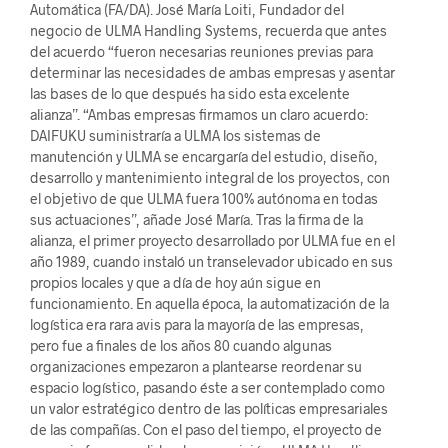
Automática (FA/DA). José María Loiti, Fundador del
negocio de ULMA Handling Systems, recuerda que antes
del acuerdo “fueron necesarias reuniones previas para
determinar las necesidades de ambas empresas y asentar
las bases de lo que después ha sido esta excelente
alianza”. “Ambas empresas firmamos un claro acuerdo:
DAIFUKU suministraría a ULMA los sistemas de
manutención y ULMA se encargaría del estudio, diseño,
desarrollo y mantenimiento integral de los proyectos, con
el objetivo de que ULMA fuera 100% autónoma en todas
sus actuaciones”, añade José María. Tras la firma de la
alianza, el primer proyecto desarrollado por ULMA fue en el
año 1989, cuando instaló un transelevador ubicado en sus
propios locales y que a día de hoy aún sigue en
funcionamiento. En aquella época, la automatización de la
logística era rara avis para la mayoría de las empresas,
pero fue a finales de los años 80 cuando algunas
organizaciones empezaron a plantearse reordenar su
espacio logístico, pasando éste a ser contemplado como
un valor estratégico dentro de las políticas empresariales
de las compañías. Con el paso del tiempo, el proyecto de