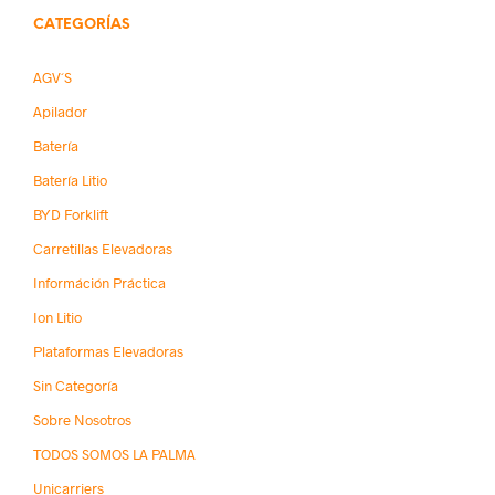
CATEGORÍAS
AGV´s
Apilador
Batería
Batería Litio
BYD Forklift
Carretillas Elevadoras
Információn Práctica
Ion Litio
Plataformas Elevadoras
Sin Categoría
Sobre Nosotros
TODOS SOMOS LA PALMA
Unicarriers