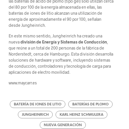
las baterías de ácido de plomo (tipo gel) solo utilizan cerca
del 80 por 100 de la energía almacenada en ellas, las
baterías de iones de litio alcanzan una utilización de
energía de aproximadamente el 90 por 100, señalan
desde Jungheinrich.
En este mismo sentido, Jungheinrich ha creado una
nueva
división de Energía y Sistemas de Conducción
,
que reúne a un total de 200 personas de la fábrica de
Norderstedt, cerca de Hamburgo. Esta división desarrolla
soluciones de hardware y software, incluyendo sistemas
de conducción, controladores y tecnología de carga para
aplicaciones de electro movilidad.
www.maycarr.es
BATERÍA DE IONES DE LITIO
BATERÍAS DE PLOMO
JUNGHEINRICH
KARL HEINZ SCHWULERA
NUEVA GENERACIÓN