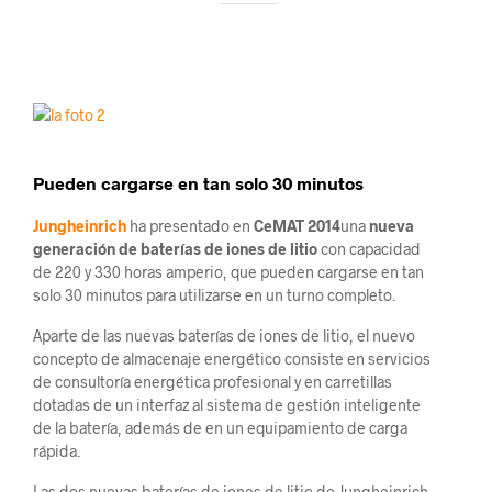
Pueden cargarse en tan solo 30 minutos
Jungheinrich
ha presentado en
CeMAT 2014
una
nueva
generación de baterías de iones de litio
con capacidad
de 220 y 330 horas amperio, que pueden cargarse en tan
solo 30 minutos para utilizarse en un turno completo.
Aparte de las nuevas baterías de iones de litio, el nuevo
concepto de almacenaje energético consiste en servicios
de consultoría energética profesional y en carretillas
dotadas de un interfaz al sistema de gestión inteligente
de la batería, además de en un equipamiento de carga
rápida.
Las dos nuevas baterías de iones de litio de Jungheinrich