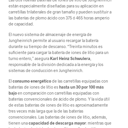
están especialmente diseñadas para su aplicación en
carretillas trilaterales de gran tamaño y pueden sustituir a
las baterías de plomo ácido con 375 ó 465 horas amperio
de capacidad.
El nuevo sistema de almacenaje de energía de
Jungheinrich permite al usuario recargar la batería
durante su tiempo de descanso. “Treinta minutos es
suficiente para cargar la batería de iones de litio para un
turno entero,” asegura
Karl Heinz Schwulera
,
responsable de la división dedicada a la energía y los
sistemas de conducción en Jungheinrich.
El
consumo energético
de las carretillas equipadas con
baterías de iones de litio es
hasta un 30 por 100 más
bajo
en comparación con carretillas equipadas con
baterías convencionales de ácido de plomo. Y la vida útil
de estas baterías de iones de litio es aproximadamente
tres veces más larga que la de las baterías
convencionales. Las baterías de iones de litio, además,
tienen una
capacidad de descarga mayor
: mientras que