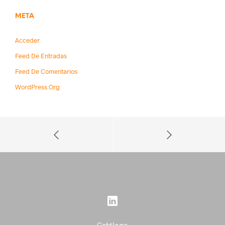
META
Acceder
Feed De Entradas
Feed De Comentarios
WordPress.org