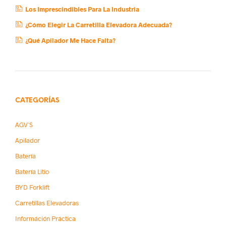
Los Imprescindibles Para La Industria
¿Cómo Elegir La Carretilla Elevadora Adecuada?
¿Qué Apilador Me Hace Falta?
CATEGORÍAS
AGV´s
Apilador
Batería
Batería Litio
BYD Forklift
Carretillas Elevadoras
Információn Práctica