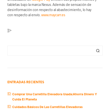
tabletas bajo la marca Nexus. Además de sensación de
desinformación con respecto al abastecimiento, lo hay
con respecto al envío.
www.maycarr.es
]]>
ENTRADAS RECIENTES
Comprar Una Carretilla Elevadora Usada:Ahorra Dinero Y
Cuida El Planeta
Cuidados Básicos De Las Carretillas Elevadoras