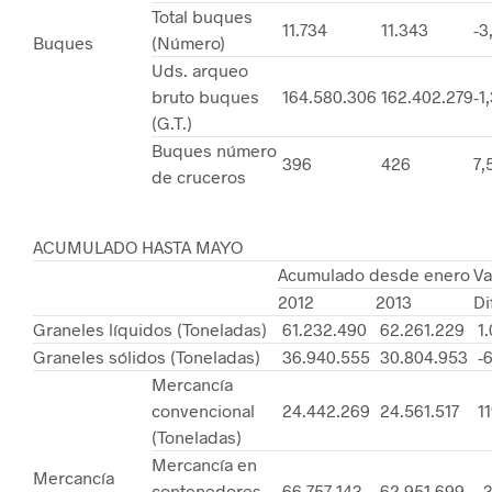
Total buques
11.734
11.343
-3
Buques
(Número)
Uds. arqueo
bruto buques
164.580.306
162.402.279
-1
(G.T.)
Buques número
396
426
7,
de cruceros
ACUMULADO HASTA MAYO
Acumulado desde enero
Va
2012
2013
Di
Graneles líquidos (Toneladas)
61.232.490
62.261.229
1.
Graneles sólidos (Toneladas)
36.940.555
30.804.953
-6
Mercancía
convencional
24.442.269
24.561.517
11
(Toneladas)
Mercancía en
Mercancía
contenedores
66.757.143
62.951.699
-3