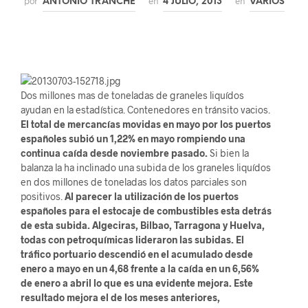
por
en
en
ANTONIO TRANCHE
4 JULIO, 2013
VARIOS
Dos millones mas de toneladas de graneles liquídos
ayudan en la estadística. Contenedores en tránsito vacios.
El total de mercancías movidas en mayo por los puertos
españoles subió un 1,22% en mayo rompiendo una
continua caída desde noviembre pasado.
Si bien la
balanza la ha inclinado una subida de los graneles liquídos
en dos millones de toneladas los datos parciales son
positivos.
Al parecer la utilización de los puertos
españoles para el estocaje de combustibles esta detrás
de esta subida. Algeciras, Bilbao, Tarragona y Huelva,
todas con petroquímicas lideraron las subidas.
El
tráfico portuario descendió en el acumulado desde
enero a mayo en un 4,68 frente a la caída en un 6,56%
de enero a abril lo que es una evidente mejora. Este
resultado mejora el de los meses anteriores,