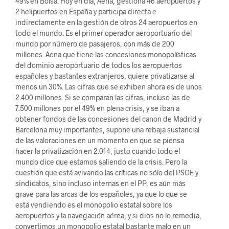
49% en Bolsa. Hoy en día, Aena, gestiona 46 aeropuertos y
2 helipuertos en España y participa directa e
indirectamente en la gestión de otros 24 aeropuertos en
todo el mundo. Es el primer operador aeroportuario del
mundo por número de pasajeros, con más de 200
millones. Aena que tiene las concesiones monopolísticas
del dominio aeroportuario de todos los aeropuertos
españoles y bastantes extranjeros, quiere privatizarse al
menos un 30%. Las cifras que se exhiben ahora es de unos
2.400 millones. Si se comparan las cifras, incluso las de
7.500 millones por el 49% en plena crisis, y se iban a
obtener fondos de las concesiones del canon de Madrid y
Barcelona muy importantes, supone una rebaja sustancial
de las valoraciones en un momento en que se piensa
hacer la privatización en 2.014, justo cuando todo el
mundo dice que estamos saliendo de la crisis. Pero la
cuestión que está avivando las críticas no sólo del PSOE y
sindicatos, sino incluso internas en el PP, es aún más
grave para las arcas de los españoles, ya que lo que se
está vendiendo es el monopolio estatal sobre los
aeropuertos y la navegación aérea, y si dios no lo remedia,
convertimos un monopolio estatal bastante malo en un