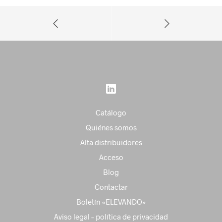
Catálogo
Quiénes somos
Alta distribuidores
Acceso
Blog
Contactar
Boletín «ELEVANDO»
Aviso legal – política de privacidad