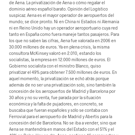
de Aena. La privatización de Aena o cómo regalar el
dominio aéreo español barato. Opinión del Logístico
suspicaz. Aena es el mayor operador de aeropuertos del
mundo; se dice pronto. Ni en China ni Estados ni Alemania
ni en Reino Unido hay un operador aeroportuario cuya red
tanto en España como fuera maneje tantos pasajeros. Para
los que no saben las cifras, Aena fue valorada en 2006 en
30.000 millones de euros. Ya en plena crisis, la misma
consultora McKinsey valoró en 2.010, estando los
socialistas, la empresa en 12.000 millones de euros. El
Gobierno socialista con el ministro Blanco, quiso
privatizar el 49% para obtener 7.500 millones de euros. En
aquel momento, la privatización se echó atrás porque
además de no ser una privatización solo, sino también la
concesión de los aeropuertos de Madrid y Barcelona por
30 años y no su venta, fue parada por la situación
económica y la falta de pujadores, en concreto, se
buscaba que fueran españoles y sólo se contaba con
Ferrovial para el aeropuerto de Madrid y Abertis para la
concesión del de Barcelona. No se iba a vender, sino que
Aena se mantendría en manos del Estado con el 51% y el