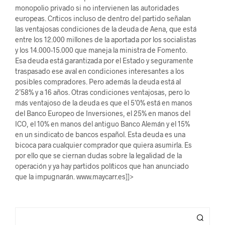
monopolio privado si no intervienen las autoridades
europeas. Críticos incluso de dentro del partido señalan
las ventajosas condiciones de la deuda de Aena, que está
entre los 12.000 millones de la aportada por los socialistas
y los 14.000-15.000 que maneja la ministra de Fomento.
Esa deuda está garantizada por el Estado y seguramente
traspasado ese aval en condiciones interesantes a los
posibles compradores. Pero además la deuda está al
2’58% y a 16 años. Otras condiciones ventajosas, pero lo
más ventajoso de la deuda es que el 5’0% está en manos
del Banco Europeo de Inversiones, el 25% en manos del
ICO, el 10% en manos del antiguo Banco Alemán y el 15%
en un sindicato de bancos español. Esta deuda es una
bicoca para cualquier comprador que quiera asumirla. Es
por ello que se ciernan dudas sobre la legalidad de la
operación y ya hay partidos políticos que han anunciado
que la impugnarán. www.maycarr.es]]>