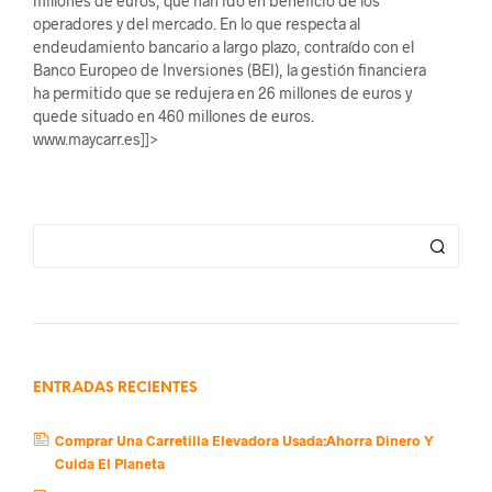
millones de euros, que han ido en beneficio de los
operadores y del mercado. En lo que respecta al
endeudamiento bancario a largo plazo, contraído con el
Banco Europeo de Inversiones (BEI), la gestión financiera
ha permitido que se redujera en 26 millones de euros y
quede situado en 460 millones de euros.
www.maycarr.es]]>
ENTRADAS RECIENTES
Comprar Una Carretilla Elevadora Usada:Ahorra Dinero Y
Cuida El Planeta