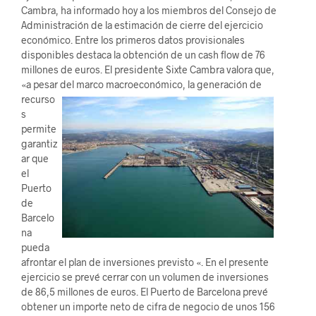
Cambra, ha informado hoy a los miembros del Consejo de
Administración de la estimación de cierre del ejercicio
económico. Entre los primeros datos provisionales
disponibles destaca la obtención de un cash flow de 76
millones de euros. El presidente Sixte Cambra valora que,
«a pesar del mar
co macroeconómico, la generación de
recurso
s
permite
garantiz
ar que
el
Puerto
de
Barcelo
na
pueda
afrontar el plan de inversiones previsto «. En el presente
ejercicio se prevé cerrar con un volumen de inversiones
de 86,5 millones de euros. El Puerto de Barcelona prevé
obtener un importe neto de cifra de negocio de unos 156