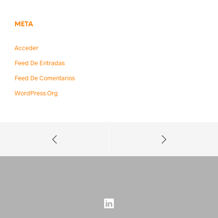
META
Acceder
Feed De Entradas
Feed De Comentarios
WordPress.org