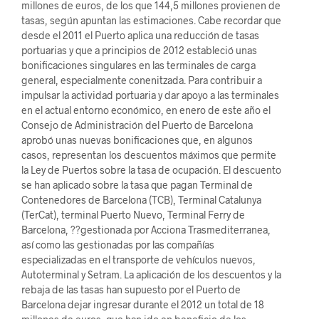
millones de euros, de los que 144,5 millones provienen de
tasas, según apuntan las estimaciones. Cabe recordar que
desde el 2011 el Puerto aplica una reducción de tasas
portuarias y que a principios de 2012 estableció unas
bonificaciones singulares en las terminales de carga
general, especialmente conenitzada. Para contribuir a
impulsar la actividad portuaria y dar apoyo a las terminales
en el actual entorno económico, en enero de este año el
Consejo de Administración del Puerto de Barcelona
aprobó unas nuevas bonificaciones que, en algunos
casos, representan los descuentos máximos que permite
la Ley de Puertos sobre la tasa de ocupación. El descuento
se han aplicado sobre la tasa que pagan Terminal de
Contenedores de Barcelona (TCB), Terminal Catalunya
(TerCat), terminal Puerto Nuevo, Terminal Ferry de
Barcelona, ??gestionada por Acciona Trasmediterranea,
así como las gestionadas por las compañías
especializadas en el transporte de vehículos nuevos,
Autoterminal y Setram. La aplicación de los descuentos y la
rebaja de las tasas han supuesto por el Puerto de
Barcelona dejar ingresar durante el 2012 un total de 18