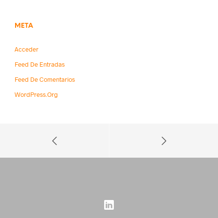
META
Acceder
Feed De Entradas
Feed De Comentarios
WordPress.org