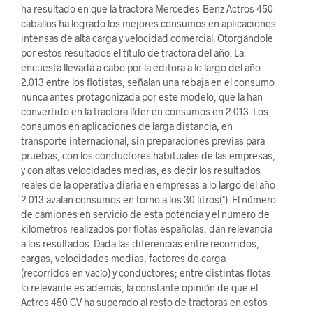
ha resultado en que la tractora Mercedes-Benz Actros 450
caballos ha logrado los mejores consumos en aplicaciones
intensas de alta carga y velocidad comercial. Otorgándole
por estos resultados el título de tractora del año. La
encuesta llevada a cabo por la editora a lo largo del año
2.013 entre los flotistas, señalan una rebaja en el consumo
nunca antes protagonizada por este modelo, que la han
convertido en la tractora líder en consumos en 2.013. Los
consumos en aplicaciones de larga distancia, en
transporte internacional, sin preparaciones previas para
pruebas, con los conductores habituales de las empresas,
y con altas velocidades medias; es decir los resultados
reales de la operativa diaria en empresas a lo largo del año
2.013 avalan consumos en torno a los 30 litros(*). El número
de camiones en servicio de esta potencia y el número de
kilómetros realizados por flotas españolas, dan relevancia
a los resultados. Dada las diferencias entre recorridos,
cargas, velocidades medias, factores de carga
(recorridos en vacío) y conductores; entre distintas flotas
lo relevante es además, la constante opinión de que el
Actros 450 CV ha superado al resto de tractoras en estos