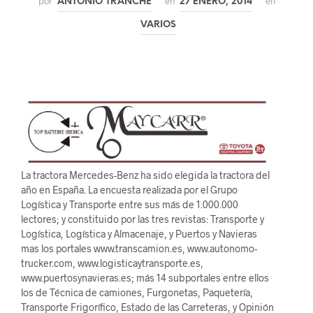
por
en
en
ANTONIO TRANCHE
27 ENERO, 2014
VARIOS
La tractora Mercedes-Benz ha sido elegida la tractora del
año en España. La encuesta realizada por el Grupo
Logística y Transporte entre sus más de 1.000.000
lectores; y constituido por las tres revistas: Transporte y
Logística, Logística y Almacenaje, y Puertos y Navieras
mas los portales www.transcamion.es, www.autonomo-
trucker.com, www.logisticaytransporte.es,
www.puertosynavieras.es; más 14 subportales entre ellos
los de Técnica de camiones, Furgonetas, Paquetería,
Transporte Frigorífico, Estado de las Carreteras, y Opinión