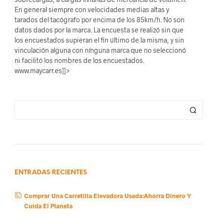
En general siempre con velocidades medias altas y
tarados del tacógrafo por encima de los 85km/h. No son
datos dados por la marca. La encuesta se realizó sin que
los encuestados supieran el fin último de la misma, y sin
vinculación alguna con nínguna marca que no seleccionó
ni facilitó los nombres de los encuestados.
www.maycarr.es]]>
ENTRADAS RECIENTES
Comprar Una Carretilla Elevadora Usada:Ahorra Dinero Y
Cuida El Planeta