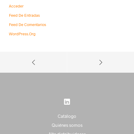
Acceder
Feed De Entradas
Feed De Comentarios
WordPress.org
Catálogo
Quiénes somos
Alta distribuidores